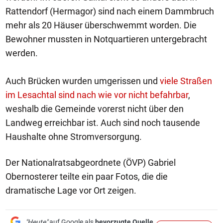
Rattendorf (Hermagor) sind nach einem Dammbruch
mehr als 20 Häuser überschwemmt worden. Die
Bewohner mussten in Notquartieren untergebracht
werden.
Auch Brücken wurden umgerissen und
viele Straßen
im Lesachtal sind nach wie vor nicht befahrbar
,
weshalb die Gemeinde vorerst nicht über den
Landweg erreichbar ist. Auch sind noch tausende
Haushalte ohne Stromversorgung.
Der Nationalratsabgeordnete (ÖVP) Gabriel
Obernosterer teilte ein paar Fotos, die die
dramatische Lage vor Ort zeigen.
"Heute"
auf Google als
bevorzugte Quelle