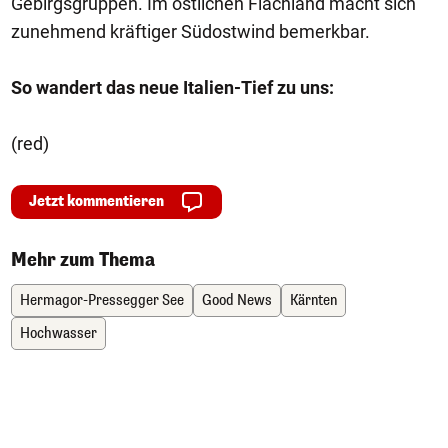
Gebirgsgruppen. Im östlichen Flachland macht sich
zunehmend kräftiger Südostwind bemerkbar.
So wandert das neue Italien-Tief zu uns:
(red)
Jetzt kommentieren
Mehr zum Thema
Hermagor-Pressegger See
Good News
Kärnten
Hochwasser