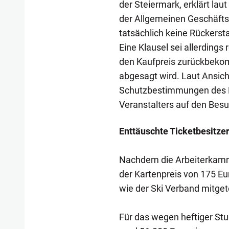
der Steiermark, erklärt lau
der Allgemeinen Geschäfts
tatsächlich keine Rückerst
Eine Klausel sei allerding
den Kaufpreis zurückbekom
abgesagt wird. Laut Ansich
Schutzbestimmungen des K
Veranstalters auf den Besu
Enttäuschte Ticketbesitzer
Nachdem die Arbeiterkamm
der Kartenpreis von 175 Eu
wie der Ski Verband mitgete
Für das wegen heftiger St