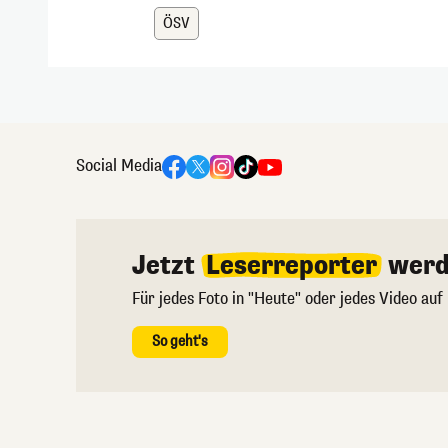
ÖSV
Social Media
Jetzt
Leserreporter
werd
Für jedes Foto in "Heute" oder jedes Video auf
So geht's