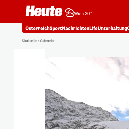
Wien 30°
Österreich
Sport
Nachrichten
Life
Unterhaltung
Startseite
Österreich