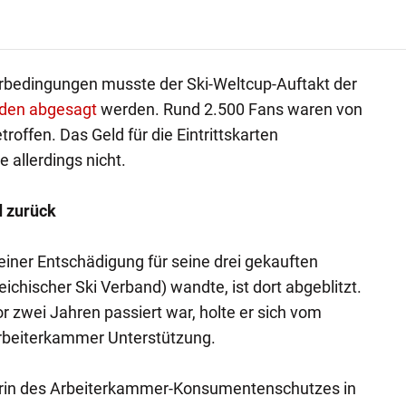
rbedingungen musste der Ski-Weltcup-Auftakt der
lden abgesagt
werden. Rund 2.500 Fans waren von
roffen. Das Geld für die Eintrittskarten
allerdings nicht.
 zurück
 einer Entschädigung für seine drei gekauften
ichischer Ski Verband) wandte, ist dort abgeblitzt.
r zwei Jahren passiert war, holte er sich vom
beiterkammer Unterstützung.
iterin des Arbeiterkammer-Konsumentenschutzes in