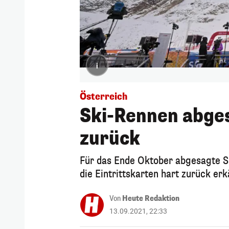
i
Österreich
Ski-Rennen abgesa
zurück
Für das Ende Oktober abgesagte Sk
die Eintrittskarten hart zurück er
Von
Heute Redaktion
13.09.2021, 22:33