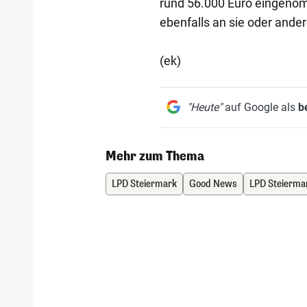
rund 56.000 Euro eingenom
ebenfalls an sie oder and
(ek)
"Heute"
auf Google als
b
Mehr zum Thema
LPD Steiermark
Good News
LPD Steierma