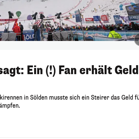
gt: Ein (!) Fan erhält Geld
irennen in Sölden musste sich ein Steirer das Geld f
kämpfen.