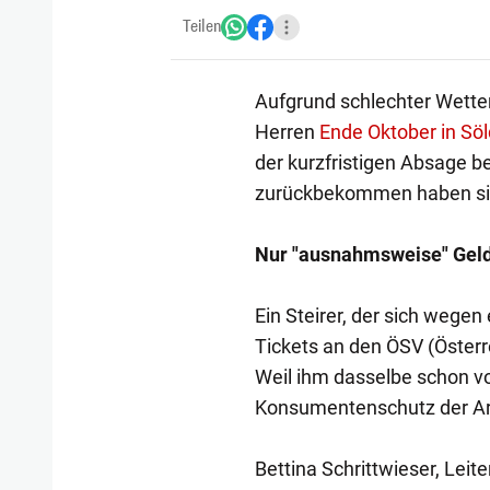
Teilen
Aufgrund schlechter Wette
Herren
Ende Oktober in Sö
der kurzfristigen Absage bet
zurückbekommen haben sie 
Nur "ausnahmsweise" Geld
Ein Steirer, der sich wegen
Tickets an den ÖSV (Österre
Weil ihm dasselbe schon vo
Konsumentenschutz der Ar
Bettina Schrittwieser, Le