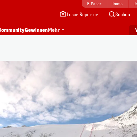
E-Paper
Immo
J
Leser-Reporter
Suchen
Community
Gewinnen
Mehr