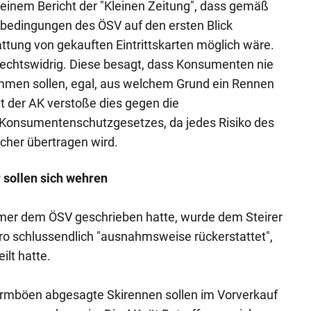
t einem Bericht der "Kleinen Zeitung", dass gemäß
bedingungen des ÖSV auf den ersten Blick
attung von gekauften Eintrittskarten möglich wäre.
s rechtswidrig. Diese besagt, dass Konsumenten nie
men sollen, egal, aus welchem Grund ein Rennen
t der AK verstoße dies gegen die
onsumentenschutzgesetzes, da jedes Risiko des
cher übertragen wird.
 sollen sich wehren
er dem ÖSV geschrieben hatte, wurde dem Steirer
ro schlussendlich "ausnahmsweise rückerstattet",
ilt hatte.
urmböen abgesagte Skirennen sollen im Vorverkauf