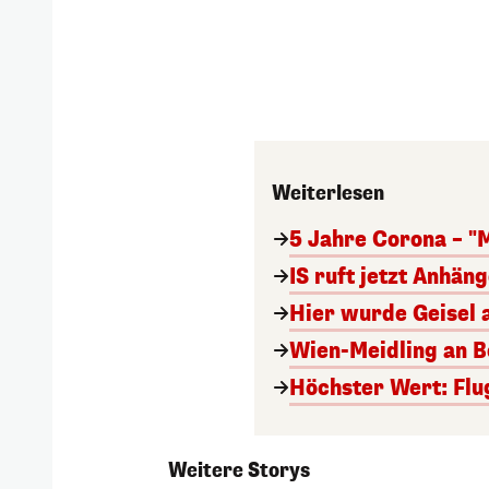
Weiterlesen
5 Jahre Corona – "
IS ruft jetzt Anhän
Hier wurde Geisel 
Wien-Meidling an Bo
Höchster Wert: Flu
Weitere Storys