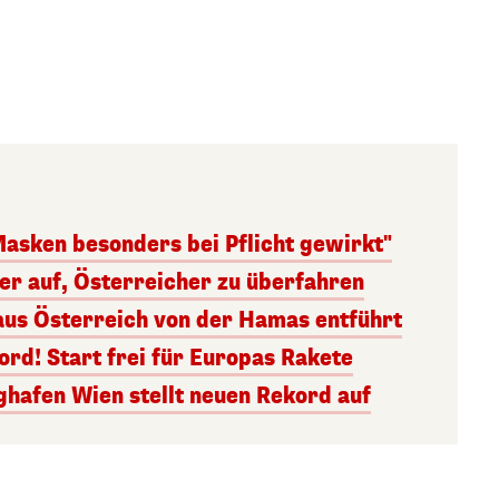
Masken besonders bei Pflicht gewirkt"
ger auf, Österreicher zu überfahren
aus Österreich von der Hamas entführt
rd! Start frei für Europas Rakete
ghafen Wien stellt neuen Rekord auf