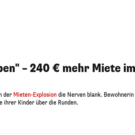
eben" – 240 € mehr Miete i
ch der
Mieten-Explosion
die Nerven blank. Bewohnerin
e ihrer Kinder über die Runden.