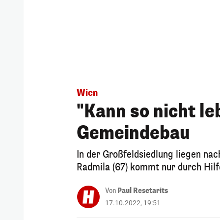
Wien
"Kann so nicht l
Gemeindebau
In der Großfeldsiedlung liegen na
Radmila (67) kommt nur durch Hilf
Von
Paul Resetarits
17.10.2022, 19:51