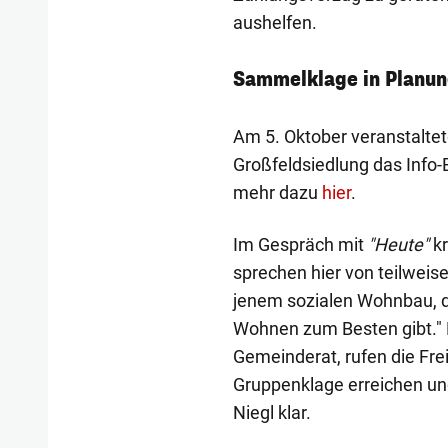
aushelfen.
Sammelklage in Planu
Am 5. Oktober veranstaltet
Großfeldsiedlung das Info-
mehr dazu
hier
.
Im Gespräch mit
"Heute"
kr
sprechen hier von teilweis
jenem sozialen Wohnbau, d
Wohnen zum Besten gibt."
Gemeinderat, rufen die Frei
Gruppenklage erreichen un
Niegl klar.