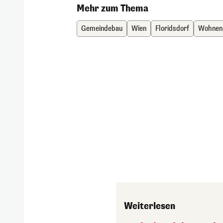
Mehr zum Thema
Gemeindebau
Wien
Floridsdorf
Wohnen
Weiterlesen