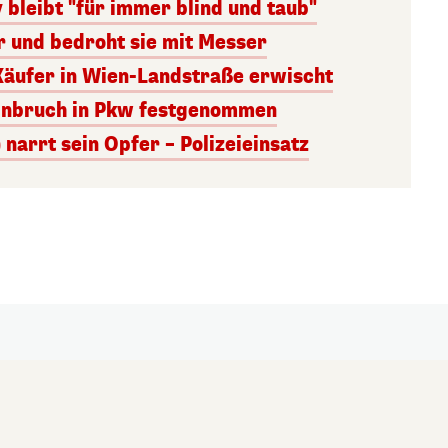
bleibt "für immer blind und taub"
r und bedroht sie mit Messer
äufer in Wien-Landstraße erwischt
Einbruch in Pkw festgenommen
 narrt sein Opfer – Polizeieinsatz