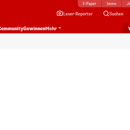
E-Paper
Immo
J
Leser-Reporter
Suchen
Community
Gewinnen
Mehr