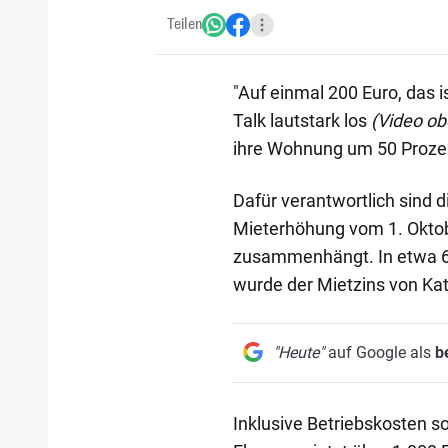
Teilen
"Auf einmal 200 Euro, das i
Talk lautstark los
(Video ob
ihre Wohnung um 50 Prozen
Dafür verantwortlich sind d
Mieterhöhung vom 1. Oktob
zusammenhängt. In etwa 
wurde der Mietzins von Kat
"Heute"
auf Google als
b
Inklusive Betriebskosten s