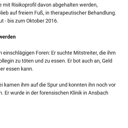
e mit Risikoprofil davon abgehalten werden,
lieb auf freiem Fuß, in therapeutischer Behandlung.
ut - bis zum Oktober 2016.
 werden
 einschlägigen Foren: Er suchte Mitstreiter, die ihm
Kollegin zu töten und zu essen. Er bot auch an, Geld
e er essen kann.
i kamen ihm auf die Spur und konnten ihn noch vor
. Er wurde in der forensischen Klinik in Ansbach