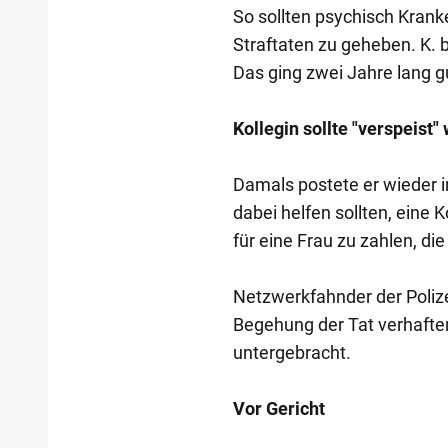
So sollten psychisch Krank
Straftaten zu geheben. K. b
Das ging zwei Jahre lang g
Kollegin sollte "verspeist"
Damals postete er wieder in
dabei helfen sollten, eine 
für eine Frau zu zahlen, di
Netzwerkfahnder der Polize
Begehung der Tat verhaften
untergebracht.
Vor Gericht