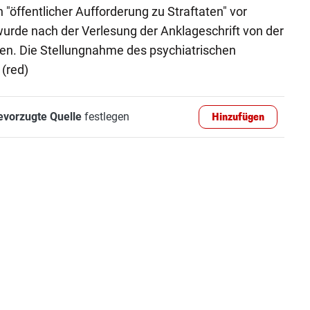
"öffentlicher Aufforderung zu Straftaten" vor
 wurde nach der Verlesung der Anklageschrift von der
n. Die Stellungnahme des psychiatrischen
 (red)
evorzugte Quelle
festlegen
Hinzufügen