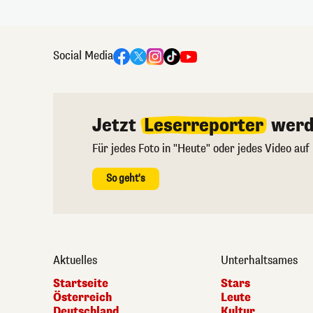
Social Media
Jetzt
Leserreporter
werd
Für jedes Foto in "Heute" oder jedes Video auf
So geht's
Aktuelles
Unterhaltsames
Startseite
Stars
Österreich
Leute
Deutschland
Kultur