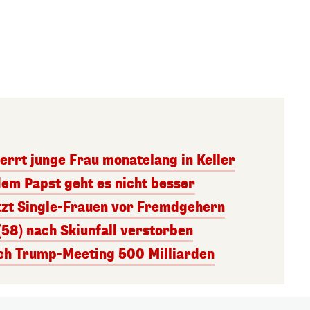
errt junge Frau monatelang in Keller
dem Papst geht es nicht besser
tzt Single-Frauen vor Fremdgehern
(58) nach Skiunfall verstorben
ach Trump-Meeting 500 Milliarden