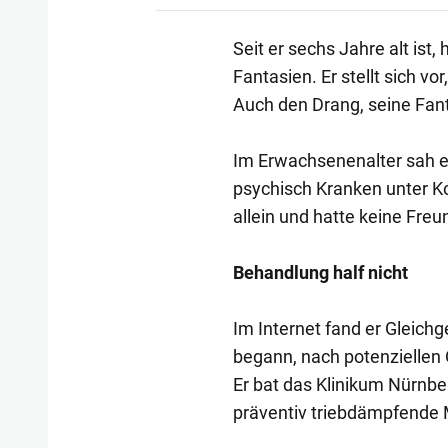
Seit er sechs Jahre alt ist,
Fantasien. Er stellt sich vo
Auch den Drang, seine Fanta
Im Erwachsenenalter sah e
psychisch Kranken unter Kon
allein und hatte keine Freu
Behandlung half nicht
Im Internet fand er Gleichg
begann, nach potenziellen 
Er bat das Klinikum Nürnbe
präventiv triebdämpfende M