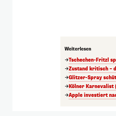
Weiterlesen
Tschechen-Fritzl sp
Zustand kritisch – 
Glitzer-Spray schü
Kölner Karnevalist 
Apple investiert n