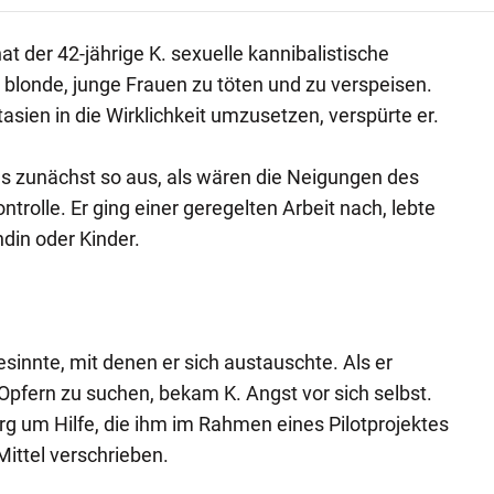
 hat der 42-jährige K. sexuelle kannibalistische
r, blonde, junge Frauen zu töten und zu verspeisen.
sien in die Wirklichkeit umzusetzen, verspürte er.
s zunächst so aus, als wären die Neigungen des
trolle. Er ging einer geregelten Arbeit nach, lebte
ndin oder Kinder.
esinnte, mit denen er sich austauschte. Als er
Opfern zu suchen, bekam K. Angst vor sich selbst.
rg um Hilfe, die ihm im Rahmen eines Pilotprojektes
ittel verschrieben.