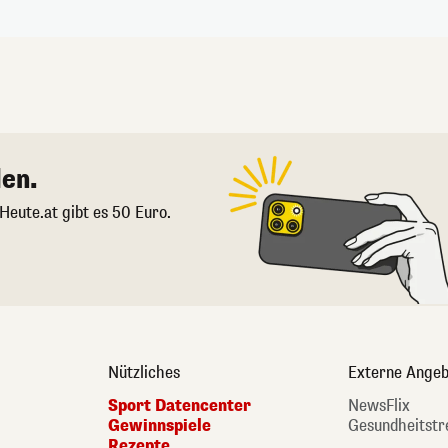
en.
 Heute.at gibt es 50 Euro.
Nützliches
Externe Angeb
Sport Datencenter
NewsFlix
Gewinnspiele
Gesundheitstr
Rezepte