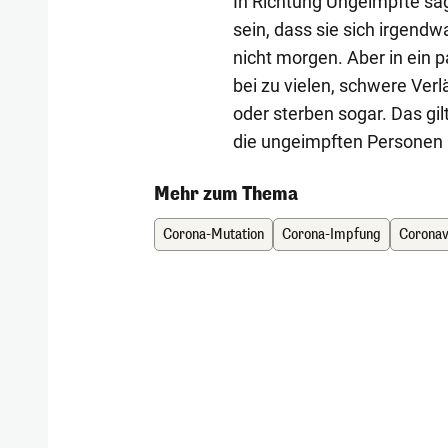
In Richtung Ungeimpfte sag
sein, dass sie sich irgend
nicht morgen. Aber in ein p
bei zu vielen, schwere Ver
oder sterben sogar. Das gi
die ungeimpften Personen 
Mehr zum Thema
Corona-Mutation
Corona-Impfung
Coronav