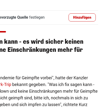
evorzugte Quelle
festlegen
Hinzufügen
n kann - es wird sicher keinen
ne Einschränkungen mehr für
andemie für Geimpfte vorbei", hatte der Kanzler
k-Trip
bekannt gegeben. "Was ich fix sagen kann -
kdown und keine Einschränkungen mehr für Geimpfte
cht geimpft sind, bitte ich, nochmals in sich zu
eben und sich impfen zu lassen", richtete Kurz