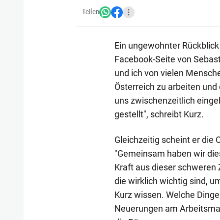
Teilen
Ein ungewohnter Rückblick
Facebook-Seite von Sebast
und ich von vielen Mensch
Österreich zu arbeiten und
uns zwischenzeitlich eing
gestellt", schreibt Kurz.
Gleichzeitig scheint er di
"Gemeinsam haben wir die
Kraft aus dieser schweren Z
die wirklich wichtig sind, u
Kurz wissen. Welche Dinge 
Neuerungen am Arbeitsmar