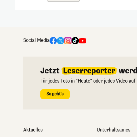
Social Media
Jetzt
Leserreporter
werd
Für jedes Foto in "Heute" oder jedes Video auf
So geht's
Aktuelles
Unterhaltsames