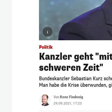
i
Politik
Kanzler geht "mit
schweren Zeit"
Bundeskanzler Sebastian Kurz sche
Man habe die Krise überwunden, gi
Von
Rene Findenig
29.09.2021, 17:23