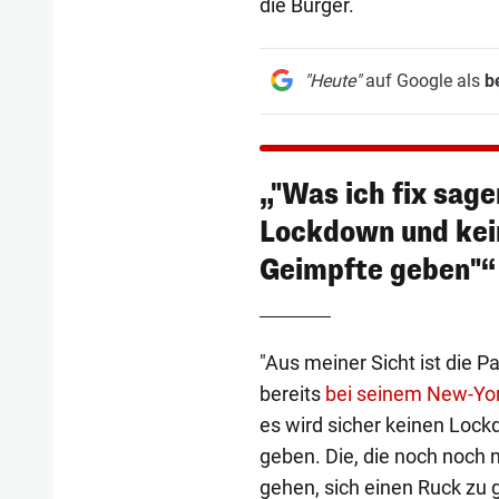
die Bürger.
"Heute"
auf Google als
b
„"Was ich fix sage
Lockdown und kei
Geimpfte geben"“
"Aus meiner Sicht ist die P
bereits
bei seinem New-Yor
es wird sicher keinen Loc
geben. Die, die noch noch ni
gehen, sich einen Ruck zu g