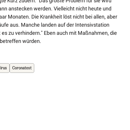
te Kurz zudem: "Das größte Problem für sie wird
wann anstecken werden. Vielleicht nicht heute und
aar Monaten. Die Krankheit löst nicht bei allen, aber
läufe aus. Manche landen auf der Intensivstation
lt es zu verhindern." Eben auch mit Maßnahmen, die
betreffen würden.
irus
Coronatest