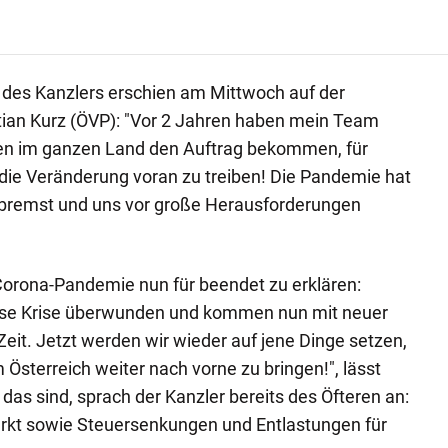
 des Kanzlers erschien am Mittwoch auf der
ian Kurz (ÖVP): "Vor 2 Jahren haben mein Team
en im ganzen Land den Auftrag bekommen, für
 die Veränderung voran zu treiben! Die Pandemie hat
ebremst und uns vor große Herausforderungen
e Corona-Pandemie nun für beendet zu erklären:
se Krise überwunden und kommen nun mit neuer
eit. Jetzt werden wir wieder auf jene Dinge setzen,
m Österreich weiter nach vorne zu bringen!", lässt
das sind, sprach der Kanzler bereits des Öfteren an:
kt sowie Steuersenkungen und Entlastungen für