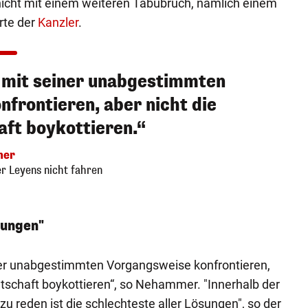
 nicht mit einem weiteren Tabubruch, nämlich einem
rte der
Kanzler
.
mit seiner unabgestimmten
frontieren, aber nicht die
ft boykottieren.“
mer
er Leyens nicht fahren
sungen"
er unabgestimmten Vorgangsweise konfrontieren,
ntschaft boykottieren“, so Nehammer. "Innerhalb der
u reden ist die schlechteste aller Lösungen", so der