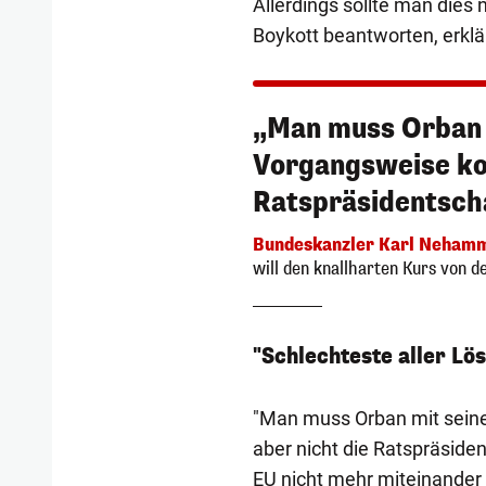
Allerdings sollte man dies
Boykott beantworten, erklä
„Man muss Orban 
Vorgangsweise kon
Ratspräsidentscha
Bundeskanzler Karl Neham
will den knallharten Kurs von d
"Schlechteste aller Lö
"Man muss Orban mit sein
aber nicht die Ratspräside
EU nicht mehr miteinander z