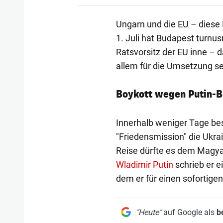
Ungarn und die EU – diese
1. Juli hat Budapest turnu
Ratsvorsitz der EU inne – 
allem für die Umsetzung se
Boykott wegen Putin-
Innerhalb weniger Tage be
"Friedensmission" die Ukra
Reise dürfte es dem Magy
Wladimir Putin
schrieb er e
dem er für einen sofortigen
"Heute"
auf Google als
b