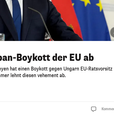
ban-Boykott der EU ab
eyen hat einen Boykott gegen Ungarn EU-Ratsvorsitz
mer lehnt diesen vehement ab.
Kommen