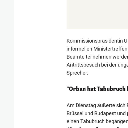
Kommissionspräsidentin Ur
informellen Ministertreff
Beamte teilnehmen werden.
Antrittsbesuch bei der unga
Sprecher.
"Orban hat Tabubruch
Am Dienstag äußerte sich
Brüssel und Budapest und pr
einen Tabubruch begangen, 