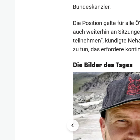
Bundeskanzler.
Die Position gelte für alle
auch weiterhin an Sitzunge
teilnehmen“, kündigte Neh
zu tun, das erfordere kont
1/54
Die Bilder des Tages