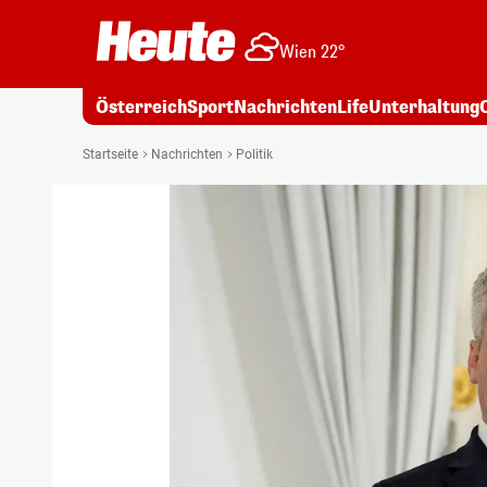
Wien 22°
Österreich
Sport
Nachrichten
Life
Unterhaltung
Startseite
Nachrichten
Politik