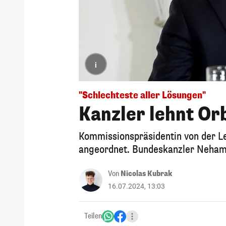
i
"Schlechteste aller Lösungen"
Kanzler lehnt Or
Kommissionspräsidentin von der L
angeordnet. Bundeskanzler Neham
Von
Nicolas Kubrak
16.07.2024, 13:03
Teilen