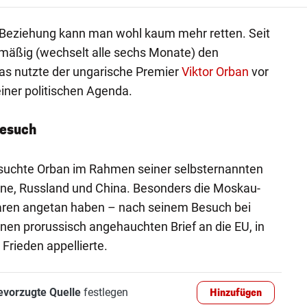
 Beziehung kann man wohl kaum mehr retten. Seit
smäßig (wechselt alle sechs Monate) den
das nutzte der ungarische Premier
Viktor Orban
vor
iner politischen Agenda.
Besuch
suchte Orban im Rahmen seiner selbsternannten
ine, Russland und China. Besonders die Moskau-
aren angetan haben – nach seinem Besuch bei
inen prorussisch angehauchten Brief an die EU, in
 Frieden appellierte.
evorzugte Quelle
festlegen
Hinzufügen