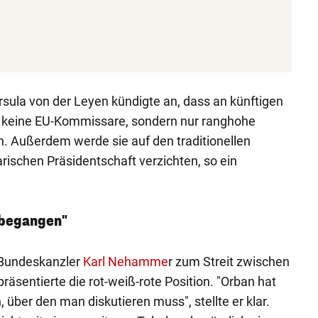
sula von der Leyen kündigte an, dass an künftigen
en keine EU-Kommissare, sondern nur ranghohe
 Außerdem werde sie auf den traditionellen
rischen Präsidentschaft verzichten, so ein
 begangen"
 Bundeskanzler
Karl Nehamme
r zum Streit zwischen
äsentierte die rot-weiß-rote Position. "Orban hat
über den man diskutieren muss", stellte er klar.