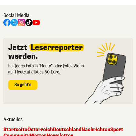
Social Media
Jetzt
Leserreporter
werden.
Für jedes Foto in "Heute" oder jedes Video
auf Heute.at gibt es 50 Euro.
So geht's
Aktuelles
Startseite
Österreich
Deutschland
Nachrichten
Sport
Community
Wetter
Newsletter