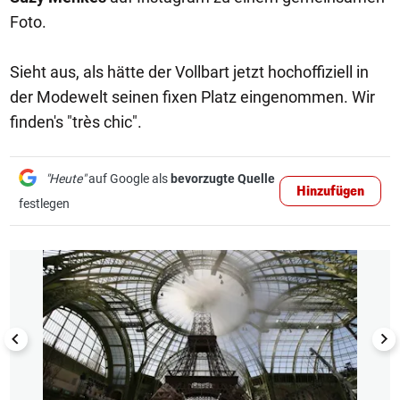
Foto.
Sieht aus, als hätte der Vollbart jetzt hochoffiziell in
der Modewelt seinen fixen Platz eingenommen. Wir
finden's "très chic".
"Heute"
auf Google als
bevorzugte Quelle
Hinzufügen
festlegen
1/14