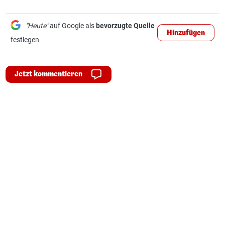
"Heute"
auf Google als
bevorzugte Quelle
Hinzufügen
festlegen
Jetzt kommentieren