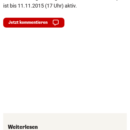
ist bis 11.11.2015 (17 Uhr) aktiv.
Jetzt kommentieren
Weiterlesen