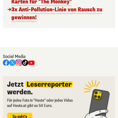
Karten für "The Monkey"
3x Anti-Pollution-Linie von Rausch zu
gewinnen!
Social Media
Jetzt
Leserreporter
werden.
Für jedes Foto in "Heute" oder jedes Video
auf Heute.at gibt es 50 Euro.
So geht's