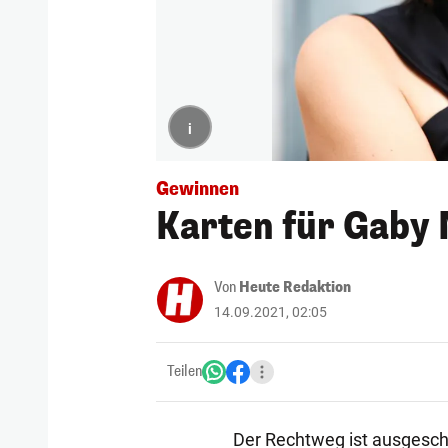
i
Gewinnen
Karten für Gaby
Von
Heute Redaktion
14.09.2021, 02:05
Teilen
Der Rechtweg ist ausgeschl