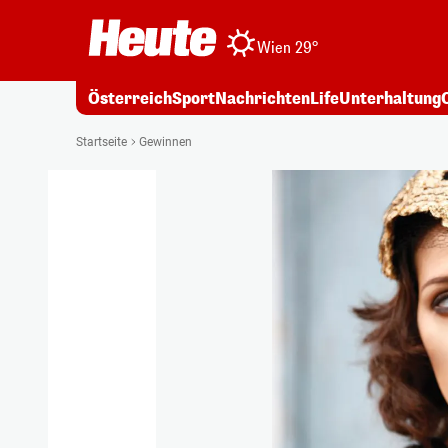
Wien 29°
Österreich
Sport
Nachrichten
Life
Unterhaltung
Startseite
Gewinnen