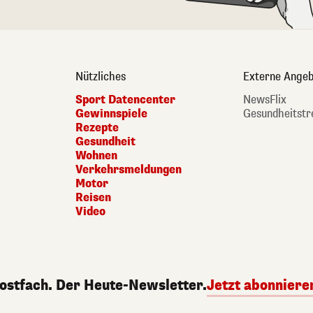
Nützliches
Externe Angeb
Sport Datencenter
NewsFlix
Gewinnspiele
Gesundheitstr
Rezepte
Gesundheit
Wohnen
Verkehrsmeldungen
Motor
Reisen
Video
Postfach. Der Heute-Newsletter.
Jetzt abonniere