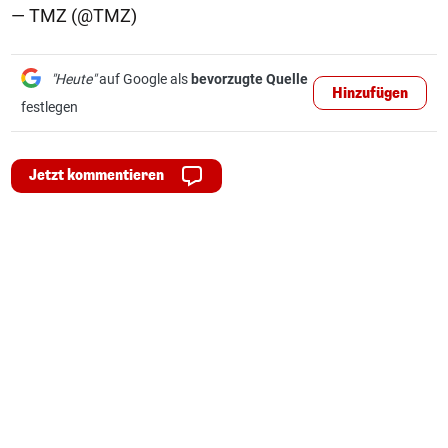
— TMZ (@TMZ)
"Heute"
auf Google als
bevorzugte Quelle
Hinzufügen
festlegen
Jetzt kommentieren