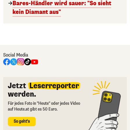
Bares-Händler wird sauer: "So sieht
kein Diamant aus"
Social Media
Jetzt
Leserreporter
werden.
Für jedes Foto in "Heute" oder jedes Video
auf Heute.at gibt es 50 Euro.
So geht's