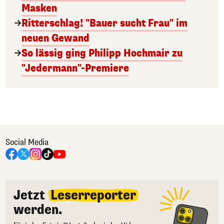
Masken
Ritterschlag! "Bauer sucht Frau" im
neuen Gewand
So lässig ging Philipp Hochmair zu
"Jedermann"-Premiere
Social Media
Jetzt
Leserreporter
werden.