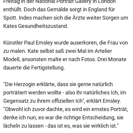
Freitag in der National Portrait Gallery in London
enthüllt. Doch das Gemälde sorgt in England für
Spott. Indes machen sich die Ärzte weiter Sorgen um
Kates Gesundheitszustand.
Künstler Paul Emsley wurde auserkoren, die Frau von
zu malen. Kate selbst saß zwei Mal im Artelier
Modell, ansonsten malte er nach Fotos. Drei Monate
dauerte die Fertigstellung.
"Die Herzogin erklärte, dass sie gerne natürlich
porträtiert werden wollte - also ihr natürliches Ich, im
Gegensatz zu ihrem offiziellen Ich", erklärt Emsley.
"Obwohl ich zuvor dachte, es wird ein ernstes Porträt,
denke ich nun, es war die richtige Entscheidung, sie
lächeln zu lassen - das ist es, was sie wirklich ist."