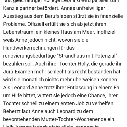
fast gleichaltriger Kollege Leonard wird parallel zum
Kanzleipartner befördert. Annes unfreiwilliger
Ausstieg aus dem Berufsleben stürzt sie in finanzielle
Probleme. Offiziell erfüllt sie sich ab jetzt ihren
Lebenstraum: ein kleines Haus am Meer. Inoffiziell
weiß Anne jedoch nicht, wovon sie die
Handwerkerrechnungen für das
renovierungsbedürftige "Strandhaus mit Potenzial"
bezahlen soll. Auch ihrer Tochter Holly, die gerade ihr
Jura-Examen mehr schlecht als recht bestanden hat,
wird sie monatlich nichts mehr überweisen können.
Als Leonard Anne trotz ihrer Entlassung in einem Fall
um Hilfe bittet, wittert sie jedoch eine Chance, ihrer
Tochter schnell zu einem ersten Job zu verhelfen.
Beherzt lädt Anne auch Leonard zu dem
bevorstehenden Mutter-Tochter-Wochenende ein.