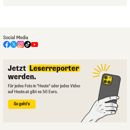
Social Media
Jetzt
Leserreporter
werden.
Für jedes Foto in "Heute" oder jedes Video
auf Heute.at gibt es 50 Euro.
So geht's