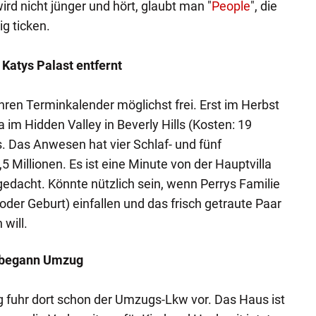
ird nicht jünger und hört, glaubt man "
People
", die
ig ticken.
 Katys Palast entfernt
ihren Terminkalender möglichst frei. Erst im Herbst
a im Hidden Valley in Beverly Hills (Kosten: 19
s. Das Anwesen hat vier Schlaf- und fünf
 Millionen. Es ist eine Minute von der Hauptvilla
gedacht. Könnte nützlich sein, wenn Perrys Familie
der Geburt) einfallen und das frisch getraute Paar
will.
. begann Umzug
 fuhr dort schon der Umzugs-Lkw vor. Das Haus ist