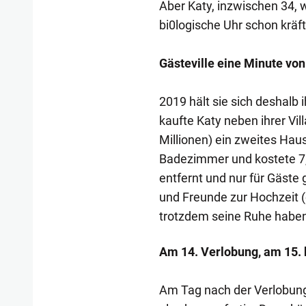
Aber Katy, inzwischen 34, w
bi0logische Uhr schon kräft
Gästeville eine Minute von
2019 hält sie sich deshalb 
kaufte Katy neben ihrer Vill
Millionen) ein zweites Hau
Badezimmer und kostete 7,5
entfernt und nur für Gäste 
und Freunde zur Hochzeit (o
trotzdem seine Ruhe haben 
Am 14. Verlobung, am 15
Am Tag nach der Verlobung