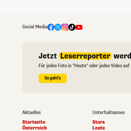
Social Media
Jetzt
Leserreporter
werd
Für jedes Foto in "Heute" oder jedes Video auf
So geht's
Aktuelles
Unterhaltsames
Startseite
Stars
Österreich
Leute