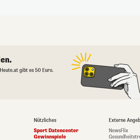
en.
 Heute.at gibt es 50 Euro.
Nützliches
Externe Angeb
Sport Datencenter
NewsFlix
Gewinnspiele
Gesundheitstr