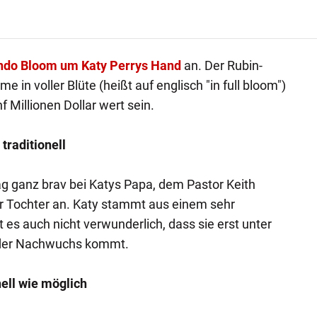
ando Bloom um Katy Perrys Hand
an. Der Rubin-
e in voller Blüte (heißt auf englisch "in full bloom")
f Millionen Dollar wert sein.
 traditionell
ag ganz brav bei Katys Papa, dem Pastor Keith
 Tochter an. Katy stammt aus einem sehr
t es auch nicht verwunderlich, dass sie erst unter
r der Nachwuchs kommt.
nell wie möglich