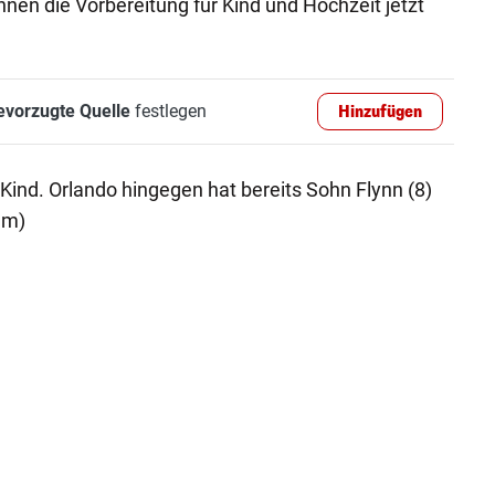
nnen die Vorbereitung für Kind und Hochzeit jetzt
evorzugte Quelle
festlegen
Hinzufügen
Kind. Orlando hingegen hat bereits Sohn Flynn (8)
am)