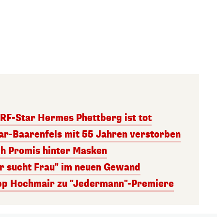
RF-Star Hermes Phettberg ist tot
r-Baarenfels mit 55 Jahren verstorben
ch Promis hinter Masken
er sucht Frau" im neuen Gewand
lipp Hochmair zu "Jedermann"-Premiere