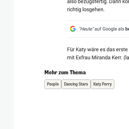
also bezugsfertig. Dann kö
richtig losgehen.
"Heute"
auf Google als
b
Für Katy wäre es das erste 
mit Exfrau Miranda Kerr. (l
Mehr zum Thema
People
Dancing Stars
Katy Perry