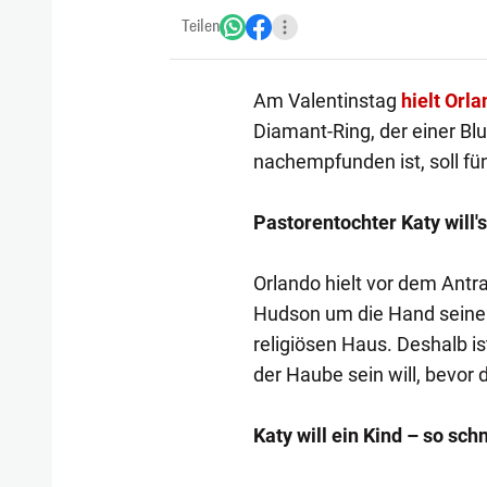
Teilen
Am Valentinstag
hielt Orl
Diamant-Ring, der einer Blum
nachempfunden ist, soll fün
Pastorentochter Katy will's
Orlando hielt vor dem Antr
Hudson um die Hand seiner
religiösen Haus. Deshalb is
der Haube sein will, bevo
Katy will ein Kind – so sch