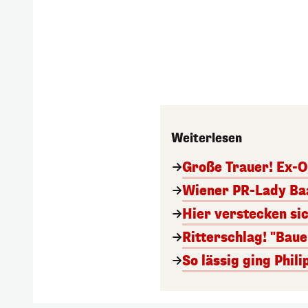
Weiterlesen
Große Trauer! Ex-O
Wiener PR-Lady Baa
Hier verstecken si
Ritterschlag! "Bau
So lässig ging Phi