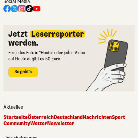
Social Media
Jetzt
Leserreporter
werden.
Für jedes Foto in "Heute" oder jedes Video
auf Heute.at gibt es 50 Euro.
So geht's
Aktuelles
Startseite
Österreich
Deutschland
Nachrichten
Sport
Community
Wetter
Newsletter