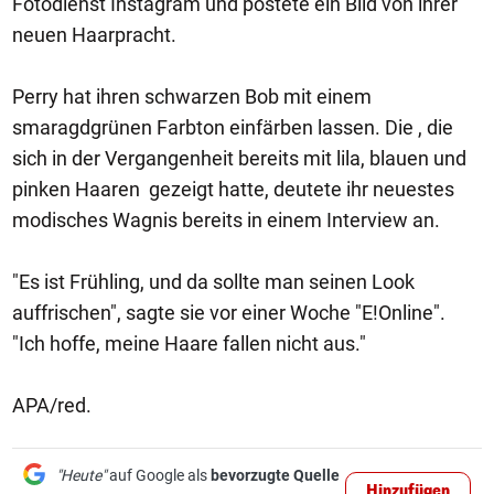
Fotodienst Instagram und postete ein Bild von ihrer
neuen Haarpracht.
Perry hat ihren schwarzen Bob mit einem
smaragdgrünen Farbton einfärben lassen. Die , die
sich in der Vergangenheit bereits mit lila, blauen und
pinken Haaren gezeigt hatte, deutete ihr neuestes
modisches Wagnis bereits in einem Interview an.
"Es ist Frühling, und da sollte man seinen Look
auffrischen", sagte sie vor einer Woche "E!Online".
"Ich hoffe, meine Haare fallen nicht aus."
APA/red.
"Heute"
auf Google als
bevorzugte Quelle
Hinzufügen