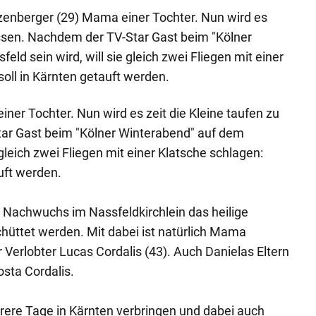
tzenberger (29) Mama einer Tochter. Nun wird es
lassen. Nachdem der TV-Star Gast beim "Kölner
ld sein wird, will sie gleich zwei Fliegen mit einer
soll in Kärnten getauft werden.
iner Tochter. Nun wird es zeit die Kleine taufen zu
ar Gast beim "Kölner Winterabend" auf dem
 gleich zwei Fliegen mit einer Klatsche schlagen:
uft werden.
Nachwuchs im Nassfeldkirchlein das heilige
hüttet werden. Mit dabei ist natürlich Mama
 Verlobter Lucas Cordalis (43). Auch Danielas Eltern
osta Cordalis.
rere Tage in Kärnten verbringen und dabei auch