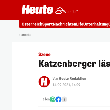
Wien 25°
Österreich
Sport
Nachrichten
Life
Unterhaltung
Startseite
Szene
Katzenberger läs
Von
Heute Redaktion
14.09.2021, 14:09
Teilen