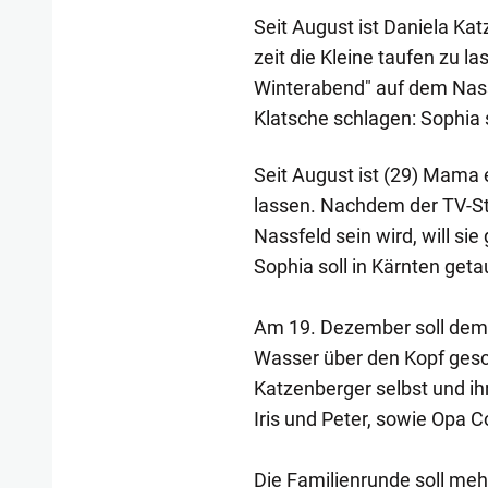
Seit August ist Daniela Ka
zeit die Kleine taufen zu 
Winterabend" auf dem Nassfe
Klatsche schlagen: Sophia 
Seit August ist (29) Mama e
lassen. Nachdem der TV-St
Nassfeld sein wird, will sie
Sophia soll in Kärnten geta
Am 19. Dezember soll dem 
Wasser über den Kopf gesc
Katzenberger selbst und ihr
Iris und Peter, sowie Opa C
Die Familienrunde soll meh