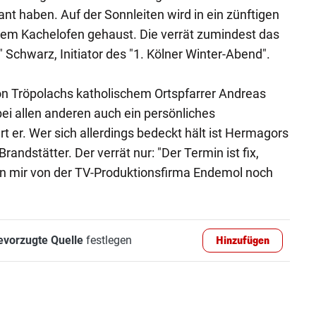
ant haben. Auf der Sonnleiten wird in ein zünftigen
ßem Kachelofen gehaust. Die verrät zumindest das
Schwarz, Initiator des "1. Kölner Winter-Abend".
on Tröpolachs katholischem Ortspfarrer Andreas
bei allen anderen auch ein persönliches
t er. Wer sich allerdings bedeckt hält ist Hermagors
andstätter. Der verrät nur: "Der Termin ist fix,
en mir von der TV-Produktionsfirma Endemol noch
evorzugte Quelle
festlegen
Hinzufügen