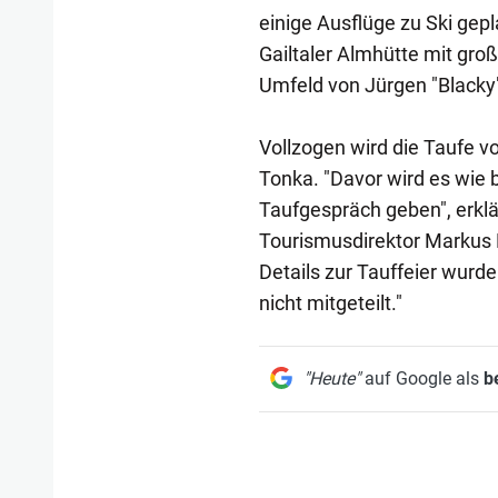
einige Ausflüge zu Ski gepl
Gailtaler Almhütte mit gro
Umfeld von Jürgen "Blacky" 
Vollzogen wird die Taufe v
Tonka. "Davor wird es wie 
Taufgespräch geben", erklär
Tourismusdirektor Markus Br
Details zur Tauffeier wurd
nicht mitgeteilt."
"Heute"
auf Google als
b