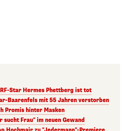
RF-Star Hermes Phettberg ist tot
r-Baarenfels mit 55 Jahren verstorben
ch Promis hinter Masken
er sucht Frau" im neuen Gewand
lipp Hochmair zu "Jedermann"-Premiere