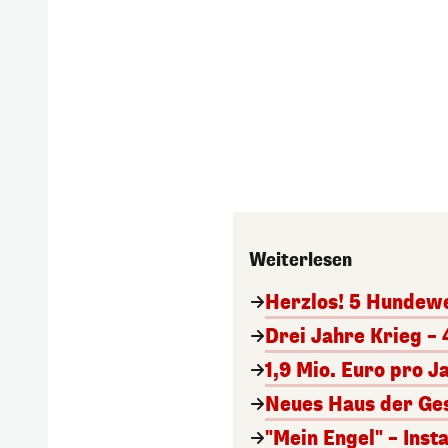
Weiterlesen
Herzlos! 5 Hundewe
Drei Jahre Krieg – 
1,9 Mio. Euro pro J
Neues Haus der Ges
"Mein Engel" – Inst