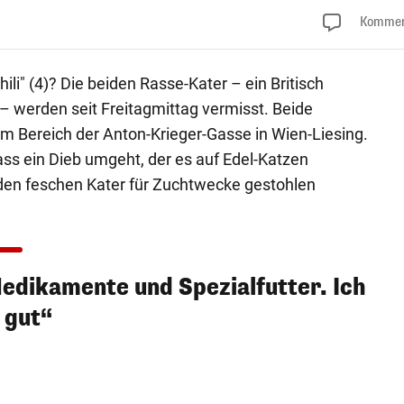
Kommen
li" (4)? Die beiden Rasse-Kater – ein Britisch
 werden seit Freitagmittag vermisst. Beide
m Bereich der Anton-Krieger-Gasse in Wien-Liesing.
ass ein Dieb umgeht, der es auf Edel-Katzen
den feschen Kater für Zuchtwecke gestohlen
dikamente und Spezialfutter. Ich
 gut“