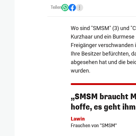
Teilen
Wo sind "SMSM" (3) und "Chi
Kurzhaar und ein Burmese –
Freigänger verschwanden i
Ihre Besitzer befürchten, d
abgesehen hat und die bei
wurden.
„SMSM braucht Me
hoffe, es geht ihm
Lawin
Frauchen von "SMSM"