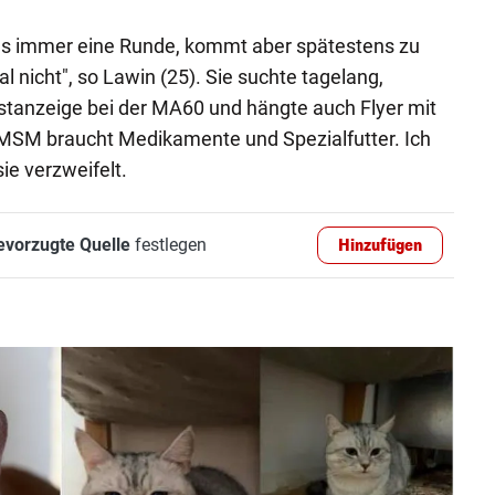
 immer eine Runde, kommt aber spätestens zu
 nicht", so Lawin (25). Sie suchte tagelang,
lustanzeige bei der MA60 und hängte auch Flyer mit
"SMSM braucht Medikamente und Spezialfutter. Ich
sie verzweifelt.
evorzugte Quelle
festlegen
Hinzufügen