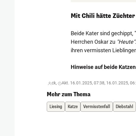
Mit Chili hätte Züchte
Beide Kater sind gechippt, "C
Herrchen Oskar zu
"Heute"
ihren vermissten Lieblinge
Hinweise auf beide Katzen 
ck,
Akt. 16.01.2025, 07:38, 16.01.2025, 06
Mehr zum Thema
Liesing
Katze
Vermisstenfall
Diebstahl