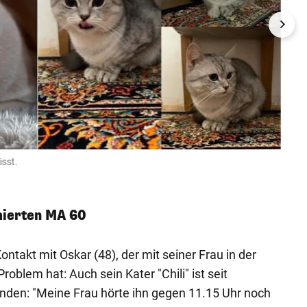
isst.
"Chili"
Privat
mierten MA 60
ontakt mit Oskar (48), der mit seiner Frau in der
blem hat: Auch sein Kater "Chili" ist seit
nden: "Meine Frau hörte ihn gegen 11.15 Uhr noch