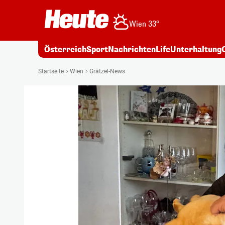
Wien 33°
Österreich
Sport
Nachrichten
Life
Unterhaltung
Startseite
Wien
Grätzel-News