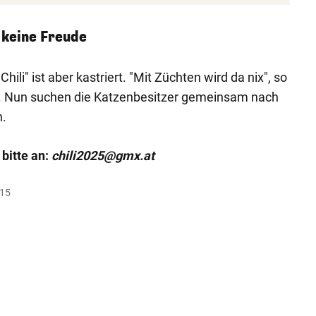
r keine Freude
hili" ist aber kastriert. "Mit Züchten wird da nix", so
. Nun suchen die Katzenbesitzer gemeinsam nach
n.
bitte an:
chili2025@gmx.at
:15