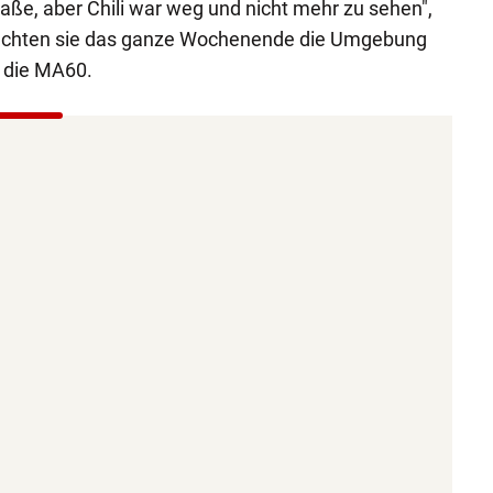
Straße, aber Chili war weg und nicht mehr zu sehen",
suchten sie das ganze Wochenende die Umgebung
h die MA60.