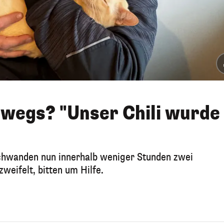
rwegs? "Unser Chili wurde
chwanden nun innerhalb weniger Stunden zwei
weifelt, bitten um Hilfe.