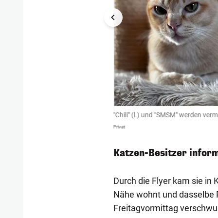
"Chili" (l.) und "SMSM" werden verm
Privat
Katzen-Besitzer infor
Durch die Flyer kam sie in K
Nähe wohnt und dasselbe Pro
Freitagvormittag verschwu