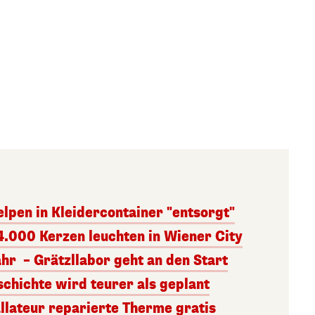
lpen in Kleidercontainer "entsorgt"
4.000 Kerzen leuchten in Wiener City
ahr – Grätzllabor geht an den Start
chichte wird teurer als geplant
allateur reparierte Therme gratis