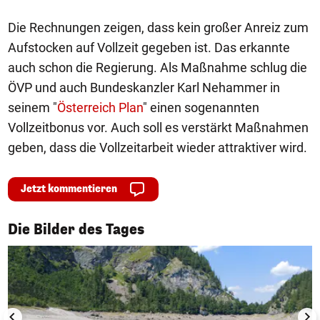
Die Rechnungen zeigen, dass kein großer Anreiz zum
Aufstocken auf Vollzeit gegeben ist. Das erkannte
auch schon die Regierung. Als Maßnahme schlug die
ÖVP und auch Bundeskanzler Karl Nehammer in
seinem "
Österreich Plan
" einen sogenannten
Vollzeitbonus vor. Auch soll es verstärkt Maßnahmen
geben, dass die Vollzeitarbeit wieder attraktiver wird.
Jetzt kommentieren
1/50
Die Bilder des Tages