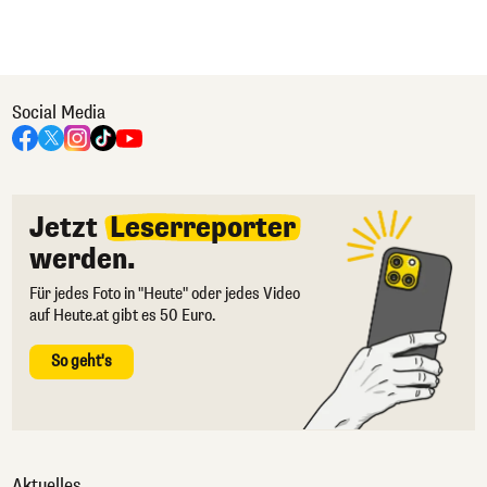
Social Media
Jetzt
Leserreporter
werden.
Für jedes Foto in "Heute" oder jedes Video
auf Heute.at gibt es 50 Euro.
So geht's
Aktuelles