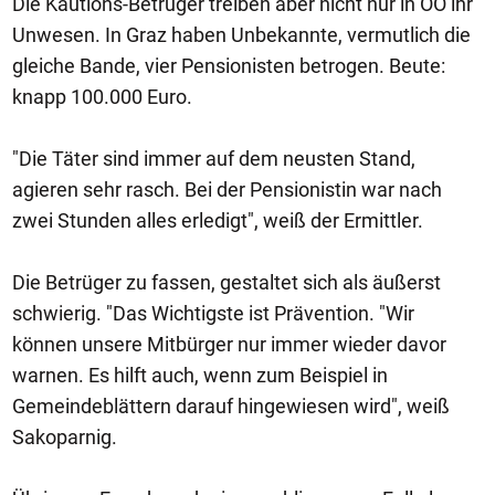
Die Kautions-Betrüger treiben aber nicht nur in OÖ ihr
Unwesen. In Graz haben Unbekannte, vermutlich die
gleiche Bande, vier Pensionisten betrogen. Beute:
knapp 100.000 Euro.
"Die Täter sind immer auf dem neusten Stand,
agieren sehr rasch. Bei der Pensionistin war nach
zwei Stunden alles erledigt", weiß der Ermittler.
Die Betrüger zu fassen, gestaltet sich als äußerst
schwierig. "Das Wichtigste ist Prävention. "Wir
können unsere Mitbürger nur immer wieder davor
warnen. Es hilft auch, wenn zum Beispiel in
Gemeindeblättern darauf hingewiesen wird", weiß
Sakoparnig.