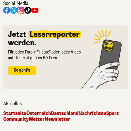
Social Media
Jetzt
Leserreporter
werden.
Für jedes Foto in "Heute" oder jedes Video
auf Heute.at gibt es 50 Euro.
So geht's
Aktuelles
Startseite
Österreich
Deutschland
Nachrichten
Sport
Community
Wetter
Newsletter