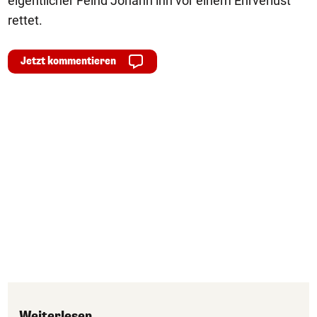
eigentlicher Feind Johann ihn vor einem Ehrverlust
rettet.
Jetzt kommentieren
Weiterlesen