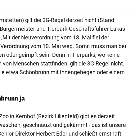
stetten) gilt die 3G-Regel derzeit nicht (Stand
ürgermeister und Tierpark-Geschäftsführer Lukas
: „Mit der Neuverordnung vom 18. Mai fiel der
n Verordnung vom 10. Mai weg. Somit muss man bei
n oder geimpft sein. Denn in Tierparks, wo keine
on Menschen stattfinden, gilt die 3G-Regel nicht.
wie etwa Schönbrunn mit Innengehegen oder einem
nbrunn ja
o in Kernhof (Bezirk Lilienfeld) gibt es derzeit
waschen, geschnäuzt und gekämmt - das ist unsere
Senior-Direktor Herbert Eder und schießt ernsthaft