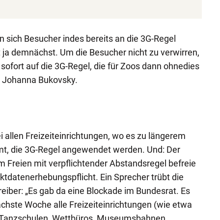
sich Besucher indes bereits an die 3G-Regel
 ja demnächst. Um die Besucher nicht zu verwirren,
sofort auf die 3G-Regel, die für Zoos dann ohnedies
in Johanna Bukovsky.
 allen Freizeiteinrichtungen, wo es zu längerem
t, die 3G-Regel angewendet werden. Und: Der
 Freien mit verpflichtender Abstandsregel befreie
ktdatenerhebungspflicht. Ein Sprecher trübt die
reiber: „Es gab da eine Blockade im Bundesrat. Es
chste Woche alle Freizeiteinrichtungen (wie etwa
 Tanzschulen, Wettbüros, Museumsbahnen,