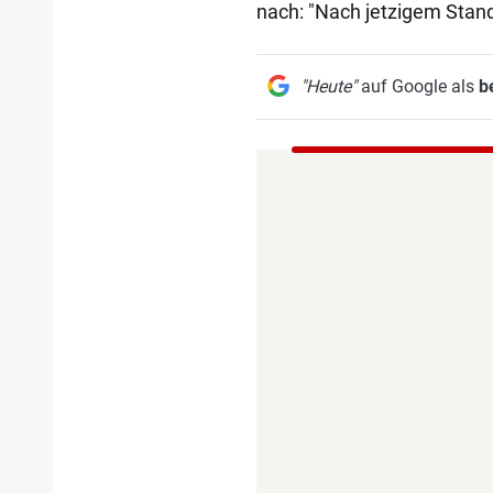
nach: "Nach jetzigem Stand 
"Heute"
auf Google als
b