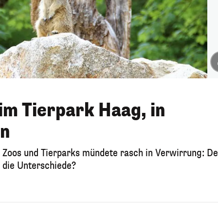
im Tierpark Haag, in
on
 Zoos und Tierparks mündete rasch in Verwirrung: D
d die Unterschiede?