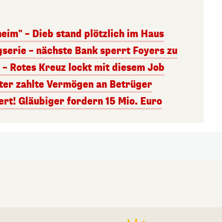
eim" – Dieb stand plötzlich im Haus
serie – nächste Bank sperrt Foyers zu
 – Rotes Kreuz lockt mit diesem Job
tter zahlte Vermögen an Betrüger
rt! Gläubiger fordern 15 Mio. Euro