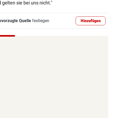
gelten sie bei uns nicht."
evorzugte Quelle
festlegen
Hinzufügen