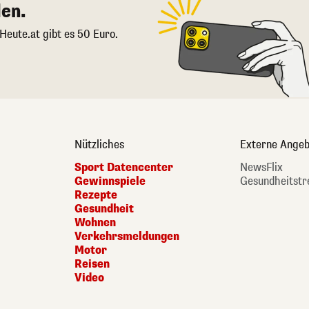
en.
 Heute.at gibt es 50 Euro.
Nützliches
Externe Angeb
Sport Datencenter
NewsFlix
Gewinnspiele
Gesundheitstr
Rezepte
Gesundheit
Wohnen
Verkehrsmeldungen
Motor
Reisen
Video