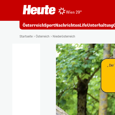
Wien 29°
Österreich
Sport
Nachrichten
Life
Unterhaltung
Startseite
Österreich
Niederösterreich