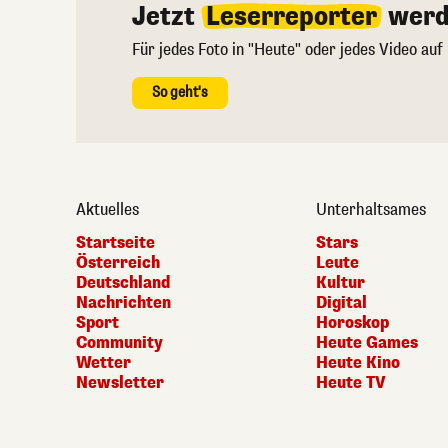
Jetzt
Leserreporter
werd
Für jedes Foto in "Heute" oder jedes Video auf
So geht's
Aktuelles
Unterhaltsames
Startseite
Stars
Österreich
Leute
Deutschland
Kultur
Nachrichten
Digital
Sport
Horoskop
Community
Heute Games
Wetter
Heute Kino
Newsletter
Heute TV