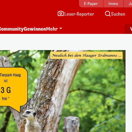
E-Paper
Immo
J
Leser-Reporter
Suchen
Community
Gewinnen
Mehr