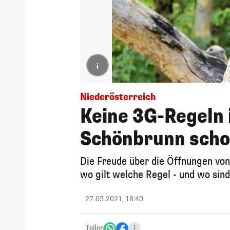
i
Niederösterreich
Keine 3G-Regeln 
Schönbrunn sch
Die Freude über die Öffnungen von
wo gilt welche Regel - und wo sin
27.05.2021, 18:40
Teilen