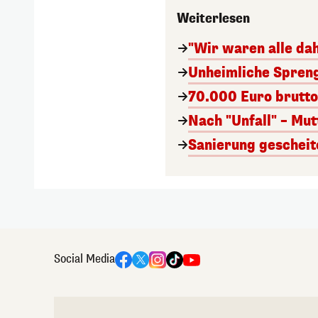
Weiterlesen
"Wir waren alle dah
Unheimliche Spreng
70.000 Euro brutto
Nach "Unfall" – Mu
Sanierung gescheite
Social Media