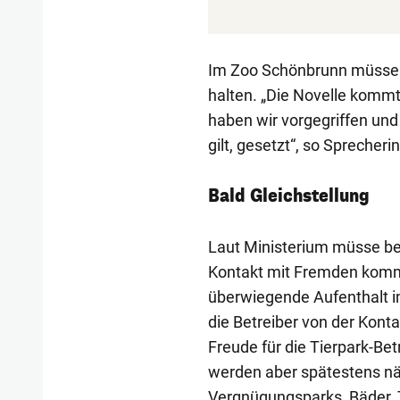
Im Zoo Schönbrunn müssen 
halten. „Die Novelle kommt
haben wir vorgegriffen und 
gilt, gesetzt“, so Sprecher
Bald Gleichstellung
Laut Ministerium müsse bei
Kontakt mit Fremden komm
überwiegende Aufenthalt im
die Betreiber von der Konta
Freude für die Tierpark-Bet
werden aber spätestens nä
Vergnügungsparks, Bäder,