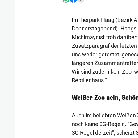
Im Tierpark Haag (Bezirk Am
Donnerstagabend). Haags B
Michlmayr ist froh darüber
Zusatzparagraf der letzte
uns weder getestet, genese
längeren Zusammentreffen v
Wir sind zudem kein Zoo, 
Reptilenhaus.“
Weißer Zoo nein, Schö
Auch im beliebten Weißen Zo
noch keine 3G-Regeln. "Ge
3G-Regel derzeit", scherzt 