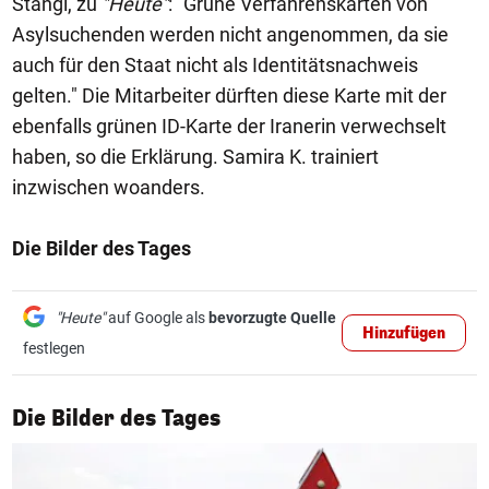
Stangl, zu
"Heute"
: "Grüne Verfahrenskarten von
Asylsuchenden werden nicht angenommen, da sie
auch für den Staat nicht als Identitätsnachweis
gelten." Die Mitarbeiter dürften diese Karte mit der
ebenfalls grünen ID-Karte der Iranerin verwechselt
haben, so die Erklärung. Samira K. trainiert
inzwischen woanders.
Die Bilder des Tages
"Heute"
auf Google als
bevorzugte Quelle
Hinzufügen
festlegen
1/50
Die Bilder des Tages