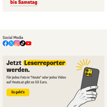
bis Samstag
Social Media
Jetzt
Leserreporter
werden.
Für jedes Foto in "Heute" oder jedes Video
auf Heute.at gibt es 50 Euro.
So geht's