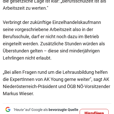
die gesetzliche Lage ist klar: „Berufsschulzeit ist als
Arbeitszeit zu werten."
Verbringt der zukünftige Einzelhandelskaufmann
seine vorgeschriebene Arbeitszeit also in der
Berufsschule, darf er nicht noch dazu im Betrieb
eingeteilt werden. Zusätzliche Stunden würden als
Überstunden gelten – diese sind minderjährigen
Lehrlingen nicht erlaubt.
„Bei allen Fragen rund um die Lehrausbildung helfen
die ExpertInnen von AK Young gerne weiter", sagt AK
Niederösterreich-Präsident und ÖGB NÖ-Vorsitzender
Markus Wieser.
"Heute"
auf Google als
bevorzugte Quelle
Hinzufügen