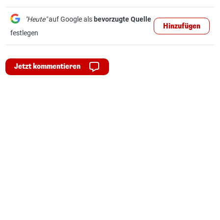
"Heute"
auf Google als
bevorzugte Quelle
Hinzufügen
festlegen
Jetzt kommentieren