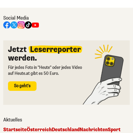
Social Media
Jetzt
Leserreporter
werden.
Für jedes Foto in "Heute" oder jedes Video
auf Heute.at gibt es 50 Euro.
So geht's
Aktuelles
Startseite
Österreich
Deutschland
Nachrichten
Sport