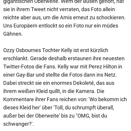
gigantischen Oberweite. Wem der Busen gehört, hat
sie in ihrem Tweet nicht verraten, das Foto allein
reichte aber aus, um die Amis erneut zu schockieren.
Uns Europäern entlockt so ein Foto nur ein müdes
Gähnen.
Ozzy Osbournes Tochter Kelly ist erst kürzlich
erschlankt. Gerade deshalb erstaunen ihre neuesten
Twitter-Fotos die Fans. Kelly war mit Perez Hilton in
einer Gay-Bar und stellte die Fotos dann ins Netz.
Dabei streckt sie ein enormes Dekoleté, das aus
ihrem weißen Kleid quillt, in die Kamera. Die
Kommentare ihrer Fans reichen von: 'Wo bekomm ich
dieses Kleid her' über 'Toll, du schrumpft überall,
außer bei der Oberweite' bis zu "OMG, bist du
schwanger?'.