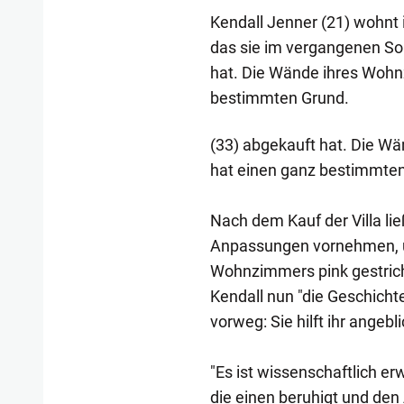
Kendall Jenner (21) wohnt 
das sie im vergangenen So
hat. Die Wände ihres Wohnz
bestimmten Grund.
(33) abgekauft hat. Die Wä
hat einen ganz bestimmte
Nach dem Kauf der Villa li
Anpassungen vornehmen, 
Wohnzimmers pink gestriche
Kendall nun "die Geschicht
vorweg: Sie hilft ihr angebl
"Es ist wissenschaftlich erw
die einen beruhigt und den A