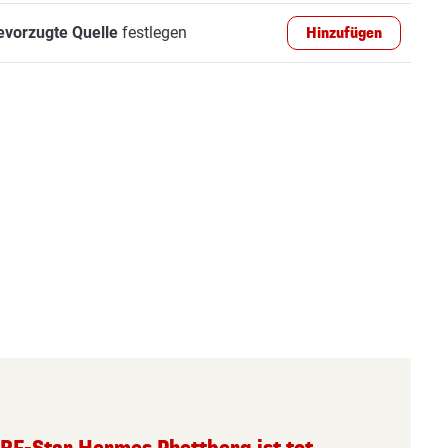
evorzugte Quelle
festlegen
Hinzufügen