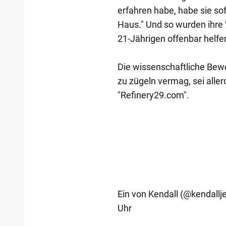
erfahren habe, habe sie so
Haus." Und so wurden ihre
21-Jährigen offenbar helfen,
Die wissenschaftliche Bewe
zu zügeln vermag, sei aller
"Refinery29.com".
Ein von Kendall (@kendall
Uhr