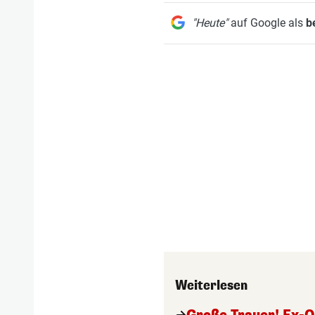
"Heute"
auf Google als
b
Weiterlesen