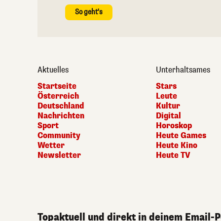
So geht's
Aktuelles
Unterhaltsames
Startseite
Stars
Österreich
Leute
Deutschland
Kultur
Nachrichten
Digital
Sport
Horoskop
Community
Heute Games
Wetter
Heute Kino
Newsletter
Heute TV
Topaktuell und direkt in deinem Email-