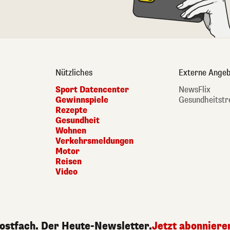
Nützliches
Externe Angeb
Sport Datencenter
NewsFlix
Gewinnspiele
Gesundheitstr
Rezepte
Gesundheit
Wohnen
Verkehrsmeldungen
Motor
Reisen
Video
Postfach. Der Heute-Newsletter.
Jetzt abonniere