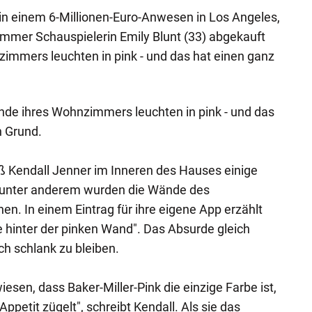
in einem 6-Millionen-Euro-Anwesen in Los Angeles,
mmer Schauspielerin Emily Blunt (33) abgekauft
immers leuchten in pink - und das hat einen ganz
nde ihres Wohnzimmers leuchten in pink - und das
n Grund.
eß Kendall Jenner im Inneren des Hauses einige
unter anderem wurden die Wände des
n. In einem Eintrag für ihre eigene App erzählt
e hinter der pinken Wand". Das Absurde gleich
ich schlank zu bleiben.
iesen, dass Baker-Miller-Pink die einzige Farbe ist,
ppetit zügelt", schreibt Kendall. Als sie das