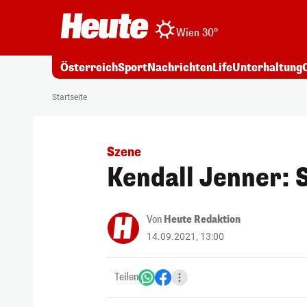
Wien 30°
Österreich
Sport
Nachrichten
Life
Unterhaltung
Startseite
Szene
Kendall Jenner: 
Von
Heute Redaktion
14.09.2021, 13:00
Teilen