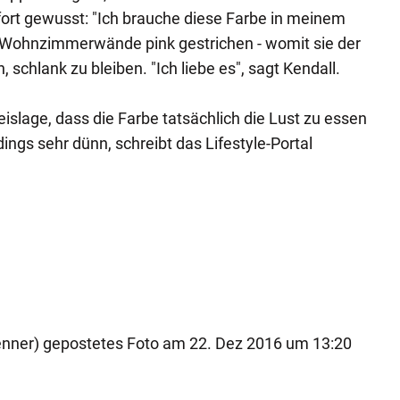
fort gewusst: "Ich brauche diese Farbe in meinem
 Wohnzimmerwände pink gestrichen - womit sie der
 schlank zu bleiben. "Ich liebe es", sagt Kendall.
islage, dass die Farbe tatsächlich die Lust zu essen
dings sehr dünn, schreibt das Lifestyle-Portal
jenner) gepostetes Foto am 22. Dez 2016 um 13:20