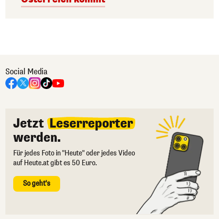
Social Media
Jetzt
Leserreporter
werden.
Für jedes Foto in "Heute" oder jedes Video
auf Heute.at gibt es 50 Euro.
So geht's