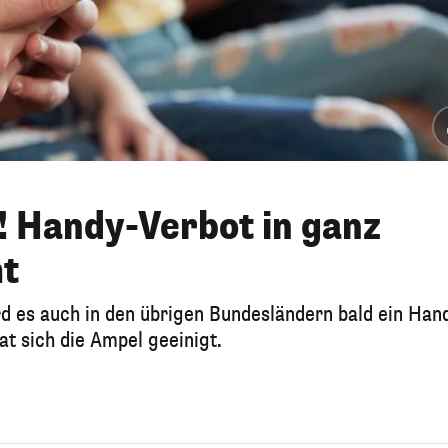
! Handy-Verbot in ganz
t
d es auch in den übrigen Bundesländern bald ein Han
t sich die Ampel geeinigt.