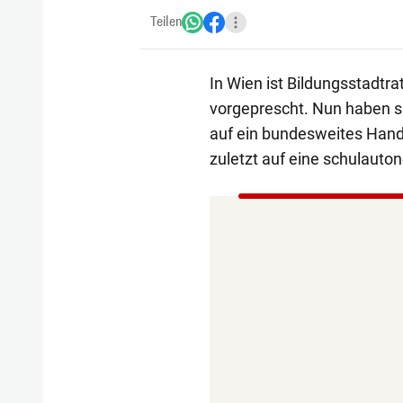
Teilen
In Wien ist Bildungsstadtra
vorgeprescht. Nun haben si
auf ein bundesweites Handy
zuletzt auf eine schulauto