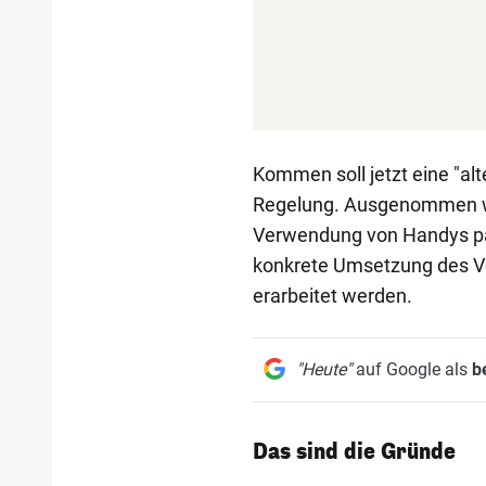
Kommen soll jetzt eine "al
Regelung. Ausgenommen wer
Verwendung von Handys päd
konkrete Umsetzung des V
erarbeitet werden.
"Heute"
auf Google als
b
Das sind die Gründe