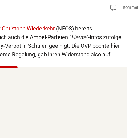
Kommen
t
Christoph Wiederkehr
(NEOS) bereits
ch auch die Ampel-Parteien "
Heute
"-Infos zufolge
-Verbot in Schulen geeinigt. Die ÖVP pochte hier
nome Regelung, gab ihren Widerstand also auf.