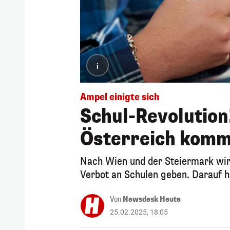
i
Ampel einigte sich
Schul-Revolution
Österreich komm
Nach Wien und der Steiermark wir
Verbot an Schulen geben. Darauf ha
Von
Newsdesk Heute
25.02.2025, 18:05