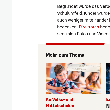
Begründet wurde das Verbo
Schulumfeld. Kinder würde
auch weniger miteinander 
bedenken.
Direktoren
beric
sensiblen Fotos und Videos
Mehr zum Thema
An Volks- und
E
Mittelschulen
N