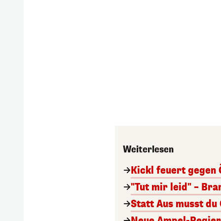
Weiterlesen
Kickl feuert gegen 
"Tut mir leid" – Br
Statt Aus musst du
Neue Ampel-Regieru