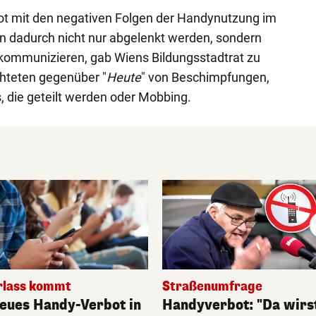
t mit den negativen Folgen der Handynutzung im
n dadurch nicht nur abgelenkt werden, sondern
kommunizieren, gab Wiens Bildungsstadtrat zu
hteten gegenüber "
Heute
" von Beschimpfungen,
, die geteilt werden oder Mobbing.
rlass kommt
Straßenumfrage
eues Handy-Verbot in
Handyverbot: "Da wirs