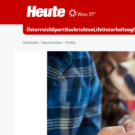
Wien 27°
Österreich
Sport
Nachrichten
Life
Unterhaltung
Startseite
Nachrichten
Politik