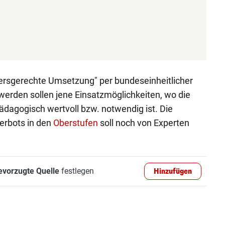
tersgerechte Umsetzung" per bundeseinheitlicher
den sollen jene Einsatzmöglichkeiten, wo die
agogisch wertvoll bzw. notwendig ist. Die
erbots in den
Oberstufen
soll noch von Experten
evorzugte Quelle
festlegen
Hinzufügen