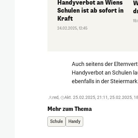
Handyverbot an Wiens
W
Schulen ist ab sofort in
d
Kraft
19
24.02.2025, 12:45
Auch seitens der Elternve
Handyverbot an Schulen lau
ebenfalls in der Steiermark
red,
Akt. 25.02.2025, 21:11, 25.02.2025, 1
Mehr zum Thema
Schule
Handy