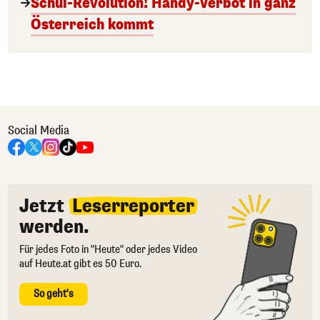
Schul-Revolution! Handy-Verbot in ganz
Österreich kommt
Social Media
Jetzt
Leserreporter
werden.
Für jedes Foto in "Heute" oder jedes Video
auf Heute.at gibt es 50 Euro.
So geht's