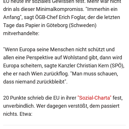
EU heute ihr soziales Gewissen fest. Mehr war nicht
drin als dieser Minimalkompromiss. "Immerhin ein
Anfang", sagt ÖGB-Chef Erich Foglar, der die letzten
Tage das Papier in Göteborg (Schweden)
mitverhandelte:
"Wenn Europa seine Menschen nicht schützt und
allen eine Perspektive auf Wohlstand gibt, dann wird
Europa scheitern, sagte Kanzler Christian Kern (SPÖ),
ehe er nach Wien zurückflog. "Man muss schauen,
dass niemand zurückbleibt".
20 Punkte schrieb die EU in ihrer
"Sozial-Charta"
fest,
unverbindlich. Wer dagegen verstößt, dem passiert
nichts. Etwa: