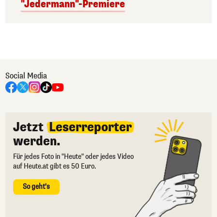
"Jedermann"-Premiere
Social Media
Jetzt
Leserreporter
werden.
Für jedes Foto in "Heute" oder jedes Video
auf Heute.at gibt es 50 Euro.
So geht's