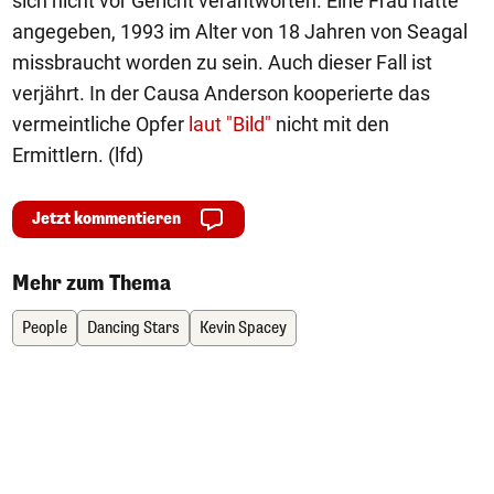
sich nicht vor Gericht verantworten. Eine Frau hatte
angegeben, 1993 im Alter von 18 Jahren von Seagal
missbraucht worden zu sein. Auch dieser Fall ist
verjährt. In der Causa Anderson kooperierte das
vermeintliche Opfer
laut "Bild"
nicht mit den
Ermittlern. (lfd)
Jetzt kommentieren
Mehr zum Thema
People
Dancing Stars
Kevin Spacey