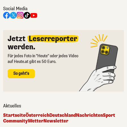
Social Media
Jetzt
Leserreporter
werden.
Für jedes Foto in "Heute" oder jedes Video
auf Heute.at gibt es 50 Euro.
So geht's
Aktuelles
Startseite
Österreich
Deutschland
Nachrichten
Sport
Community
Wetter
Newsletter