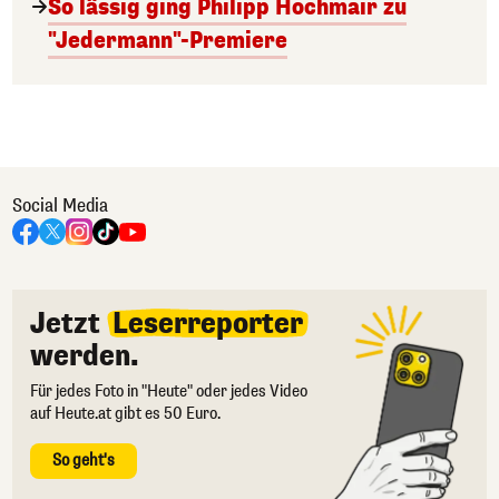
So lässig ging Philipp Hochmair zu
"Jedermann"-Premiere
Social Media
Jetzt
Leserreporter
werden.
Für jedes Foto in "Heute" oder jedes Video
auf Heute.at gibt es 50 Euro.
So geht's