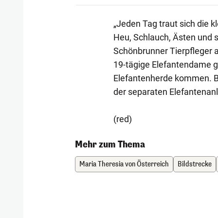
„Jeden Tag traut sich die k
Heu, Schlauch, Ästen und s
Schönbrunner Tierpfleger 
19-tägige Elefantendame g
Elefantenherde kommen. Bis 
der separaten Elefantenan
(red)
Mehr zum Thema
Maria Theresia von Österreich
Bildstrecke