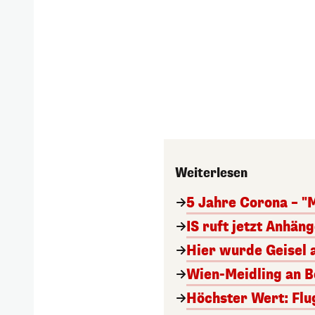
Weiterlesen
5 Jahre Corona – "
IS ruft jetzt Anhän
Hier wurde Geisel 
Wien-Meidling an Bo
Höchster Wert: Flu