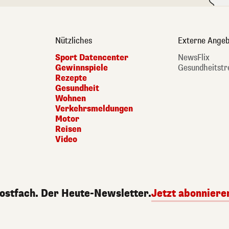
Nützliches
Externe Angeb
Sport Datencenter
NewsFlix
Gewinnspiele
Gesundheitstr
Rezepte
Gesundheit
Wohnen
Verkehrsmeldungen
Motor
Reisen
Video
Postfach. Der Heute-Newsletter.
Jetzt abonniere