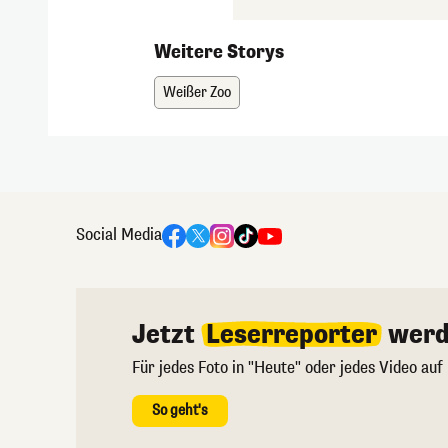
Weitere Storys
Weißer Zoo
Social Media
Jetzt
Leserreporter
werd
Für jedes Foto in "Heute" oder jedes Video auf
So geht's