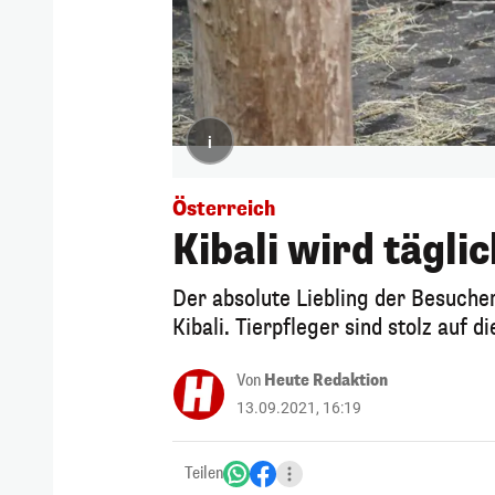
i
Österreich
Kibali wird tägli
Der absolute Liebling der Besucher
Kibali. Tierpfleger sind stolz auf d
Von
Heute Redaktion
13.09.2021, 16:19
Teilen