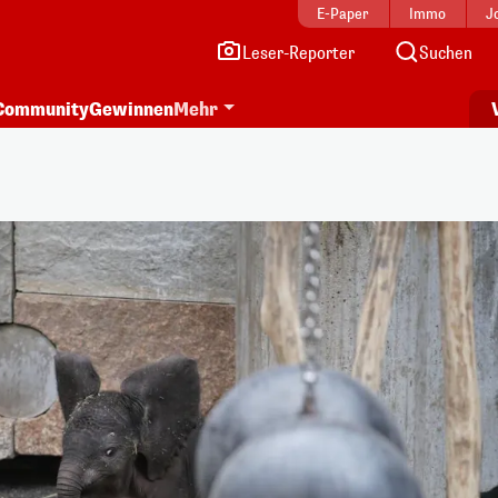
E-Paper
Immo
J
Leser-Reporter
Suchen
Community
Gewinnen
Mehr