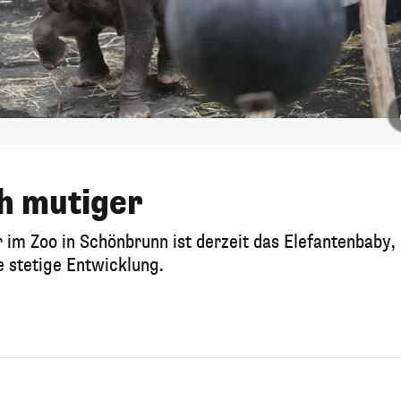
ch mutiger
 im Zoo in Schönbrunn ist derzeit das Elefantenbaby,
ie stetige Entwicklung.