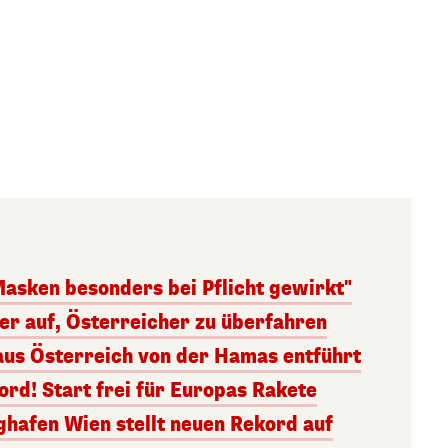
Masken besonders bei Pflicht gewirkt"
ger auf, Österreicher zu überfahren
aus Österreich von der Hamas entführt
rd! Start frei für Europas Rakete
ghafen Wien stellt neuen Rekord auf