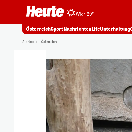
Wien 29°
Österreich
Sport
Nachrichten
Life
Unterhaltung
Startseite
Österreich