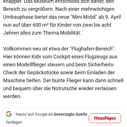
knapper. Das Museum entschloss sich daher, den
Bereich zu vergrößern. Nach einer mehrwöchigen
Umbauphase bietet das neue "Mini Mobil" ab 9. April
nun auf über 600 m² für Kinder von zwei bis acht
Jahren alles zum Thema Mobilität.
Vollkommen neu ist etwa der "Flughafen-Bereich":
Hier können Kids vom Cockpit eines Flugzeugs aus
einen Modellflieger steuern und beim Sicherheits-
Check der Gepäckstücke sowie beim Einladen der
Maschine helfen. Der bunte Flieger kann dann schnell
und bequem über die Notrutsche wieder verlassen
werden.
"Heute"
auf Google als
bevorzugte Quelle
Hinzufügen
festlegen