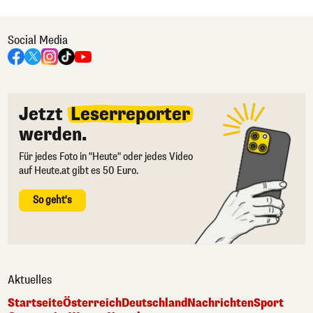
Social Media
Jetzt
Leserreporter
werden.
Für jedes Foto in "Heute" oder jedes Video
auf Heute.at gibt es 50 Euro.
So geht's
Aktuelles
Startseite
Österreich
Deutschland
Nachrichten
Sport