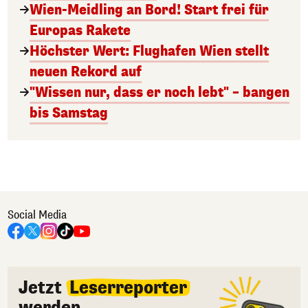
Wien-Meidling an Bord! Start frei für
Europas Rakete
Höchster Wert: Flughafen Wien stellt
neuen Rekord auf
"Wissen nur, dass er noch lebt" – bangen
bis Samstag
Social Media
Jetzt
Leserreporter
werden.