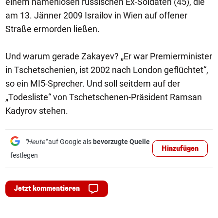
einem namenlosen russischen Ex-Soldaten (45), die
am 13. Jänner 2009 Israilov in Wien auf offener
Straße ermorden ließen.
Und warum gerade Zakayev? „Er war Premierminister
in Tschetschenien, ist 2002 nach London geflüchtet“,
so ein MI5-Sprecher. Und soll seitdem auf der
„Todesliste“ von Tschetschenen-Präsident Ramsan
Kadyrov stehen.
"Heute"
auf Google als
bevorzugte Quelle
Hinzufügen
festlegen
Jetzt kommentieren