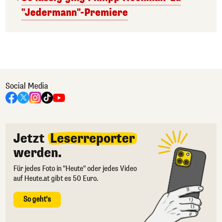
"Jedermann"-Premiere
Social Media
Jetzt
Leserreporter
werden.
Für jedes Foto in "Heute" oder jedes Video
auf Heute.at gibt es 50 Euro.
So geht's