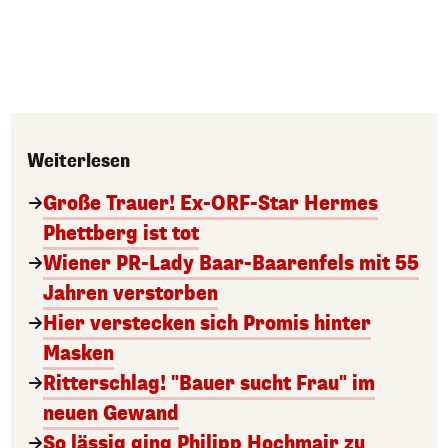
Weiterlesen
Große Trauer! Ex-ORF-Star Hermes
Phettberg ist tot
Wiener PR-Lady Baar-Baarenfels mit 55
Jahren verstorben
Hier verstecken sich Promis hinter
Masken
Ritterschlag! "Bauer sucht Frau" im
neuen Gewand
So lässig ging Philipp Hochmair zu