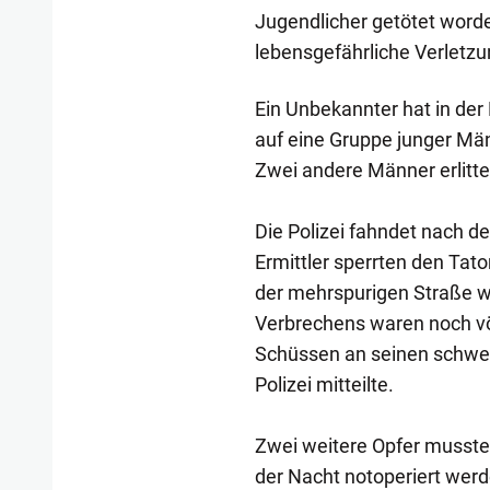
Jugendlicher getötet worde
lebensgefährliche Verletz
Ein Unbekannter hat in der
auf eine Gruppe junger Män
Zwei andere Männer erlitte
Die Polizei fahndet nach d
Ermittler sperrten den Tat
der mehrspurigen Straße wa
Verbrechens waren noch völ
Schüssen an seinen schwer
Polizei mitteilte.
Zwei weitere Opfer musste
der Nacht notoperiert werd