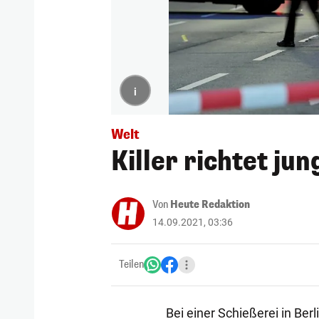
i
Welt
Killer richtet ju
Von
Heute Redaktion
14.09.2021, 03:36
Teilen
Bei einer Schießerei in Ber