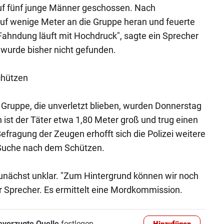
uf fünf junge Männer geschossen. Nach
 auf wenige Meter an die Gruppe heran und feuerte
ahndung läuft mit Hochdruck", sagte ein Sprecher
e wurde bisher nicht gefunden.
chützen
Gruppe, die unverletzt blieben, wurden Donnerstag
st der Täter etwa 1,80 Meter groß und trug einen
efragung der Zeugen erhofft sich die Polizei weitere
 Suche nach dem Schützen.
zunächst unklar. "Zum Hintergrund können wir noch
er Sprecher. Es ermittelt eine Mordkommission.
evorzugte Quelle
festlegen