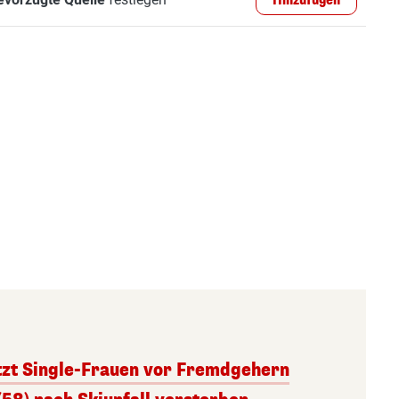
Hinzufügen
tzt Single-Frauen vor Fremdgehern