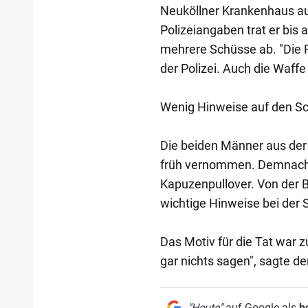
Neuköllner Krankenhaus a
Polizeiangaben trat er bis
mehrere Schüsse ab. "Die F
der Polizei. Auch die Waff
Wenig Hinweise auf den S
Die beiden Männer aus der 
früh vernommen. Demnach i
Kapuzenpullover. Von der B
wichtige Hinweise bei der
Das Motiv für die Tat war 
gar nichts sagen", sagte d
"Heute"
auf Google als
b