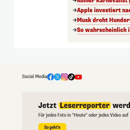
Kölner Karnevalist 
Apple investiert n
Musk droht Hunder
So wahrscheinlich i
Social Media
Jetzt
Leserreporter
werd
Für jedes Foto in "Heute" oder jedes Video auf
So geht's