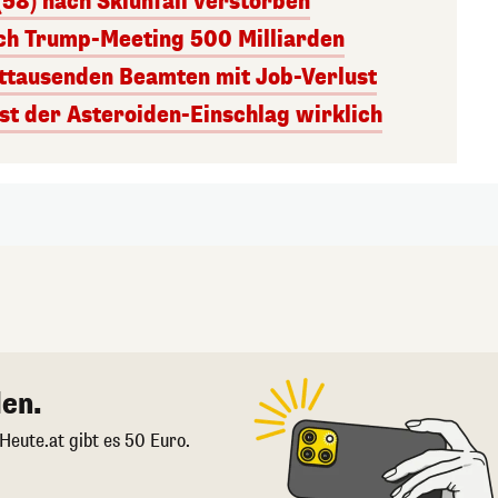
(58) nach Skiunfall verstorben
ach Trump-Meeting 500 Milliarden
ttausenden Beamten mit Job-Verlust
st der Asteroiden-Einschlag wirklich
en.
 Heute.at gibt es 50 Euro.