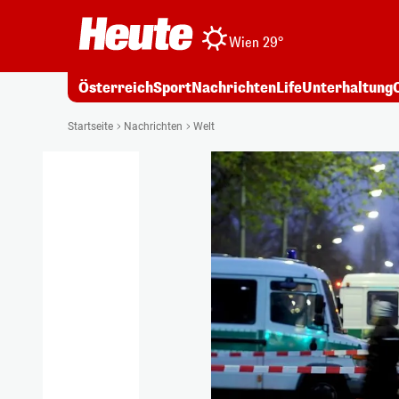
Wien 29°
Österreich
Sport
Nachrichten
Life
Unterhaltung
Startseite
Nachrichten
Welt