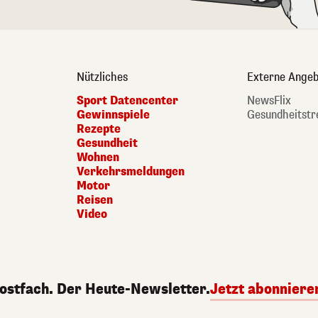
Nützliches
Externe Angeb
Sport Datencenter
NewsFlix
Gewinnspiele
Gesundheitstr
Rezepte
Gesundheit
Wohnen
Verkehrsmeldungen
Motor
Reisen
Video
Postfach. Der Heute-Newsletter.
Jetzt abonniere