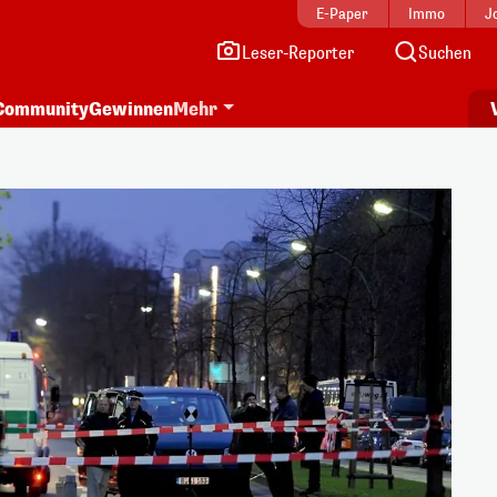
E-Paper
Immo
J
Leser-Reporter
Suchen
Community
Gewinnen
Mehr