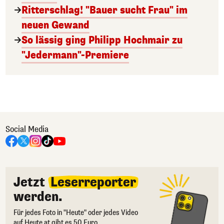
Ritterschlag! "Bauer sucht Frau" im
neuen Gewand
So lässig ging Philipp Hochmair zu
"Jedermann"-Premiere
Social Media
Jetzt
Leserreporter
werden.
Für jedes Foto in "Heute" oder jedes Video
auf Heute.at gibt es 50 Euro.