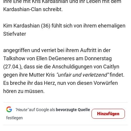
ihre Ehe mit Kris Kardashian und ihr Leben mit dem
Kardashian-Clan schreibt.
Kim Kardashian (36) fühlt sich von ihrem ehemaligen
Stiefvater
angegriffen und verriet bei ihrem Auftritt in der
Talkshow von Ellen DeGeneres am Donnerstag
(27.04.), dass sie die Anschuldigungen von Caitlyn
gegen ihre Mutter Kris
"unfair und verletzend"
findet.
Es breche ihr das Herz, nun von diesen Vorwürfen
hören zu müssen.
"Heute"
auf Google als
bevorzugte Quelle
Hinzufügen
festlegen