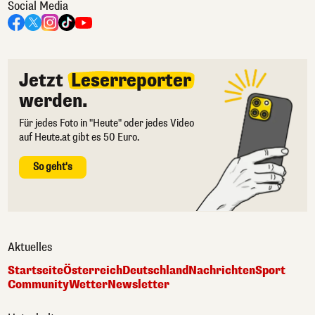
Social Media
Jetzt
Leserreporter
werden.
Für jedes Foto in "Heute" oder jedes Video
auf Heute.at gibt es 50 Euro.
So geht's
Aktuelles
Startseite
Österreich
Deutschland
Nachrichten
Sport
Community
Wetter
Newsletter