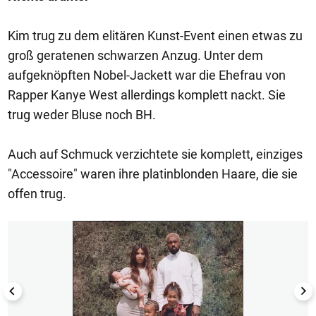
Kim trug zu dem elitären Kunst-Event einen etwas zu
groß geratenen schwarzen Anzug. Unter dem
aufgeknöpften Nobel-Jackett war die Ehefrau von
Rapper Kanye West allerdings komplett nackt. Sie
trug weder Bluse noch BH.
Auch auf Schmuck verzichtete sie komplett, einziges
"Accessoire" waren ihre platinblonden Haare, die sie
offen trug.
1/50