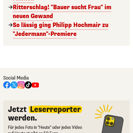
Ritterschlag! "Bauer sucht Frau" im
neuen Gewand
So lässig ging Philipp Hochmair zu
"Jedermann"-Premiere
Social Media
Jetzt
Leserreporter
werden.
Für jedes Foto in "Heute" oder jedes Video