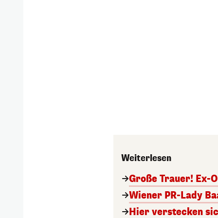
Weiterlesen
Große Trauer! Ex-O
Wiener PR-Lady Baa
Hier verstecken si