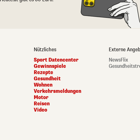
Nützliches
Externe Angeb
Sport Datencenter
NewsFlix
Gewinnspiele
Gesundheitstr
Rezepte
Gesundheit
Wohnen
Verkehrsmeldungen
Motor
Reisen
Video