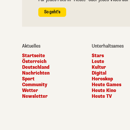
So geht's
Aktuelles
Unterhaltsames
Startseite
Stars
Österreich
Leute
Deutschland
Kultur
Nachrichten
Digital
Sport
Horoskop
Community
Heute Games
Wetter
Heute Kino
Newsletter
Heute TV