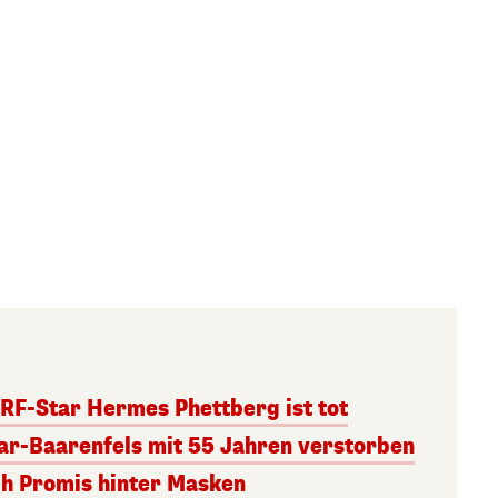
RF-Star Hermes Phettberg ist tot
r-Baarenfels mit 55 Jahren verstorben
ch Promis hinter Masken