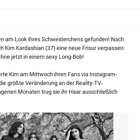
len am Look ihres Schwesterchens gefunden! Nach
ch Kim Kardashian (37) eine neue Frisur verpassen:
hne jetzt in einem sexy Long-Bob!
erte Kim am Mittwoch ihren Fans via Instagram-
 die größte Veränderung an der Reality-TV-
angenen Monaten trug sie ihr Haar ausschließlich