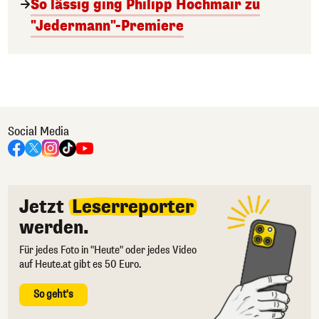
So lässig ging Philipp Hochmair zu
"Jedermann"-Premiere
Social Media
Jetzt
Leserreporter
werden.
Für jedes Foto in "Heute" oder jedes Video
auf Heute.at gibt es 50 Euro.
So geht's