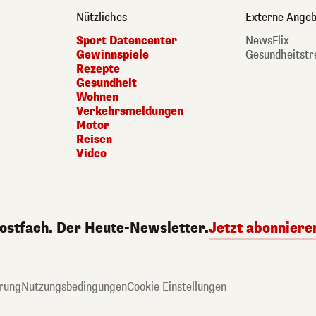
Nützliches
Externe Angeb
Sport Datencenter
NewsFlix
Gewinnspiele
Gesundheitstr
Rezepte
Gesundheit
Wohnen
Verkehrsmeldungen
Motor
Reisen
Video
Postfach. Der Heute-Newsletter.
Jetzt abonniere
rung
Nutzungsbedingungen
Cookie Einstellungen