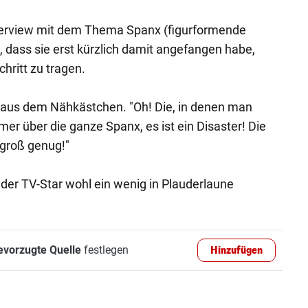
terview mit dem Thema Spanx (figurformende
dass sie erst kürzlich damit angefangen habe,
hritt zu tragen.
h aus dem Nähkästchen. "Oh! Die, in denen man
mer über die ganze Spanx, es ist ein Disaster! Die
t groß genug!"
e der TV-Star wohl ein wenig in Plauderlaune
evorzugte Quelle
festlegen
Hinzufügen