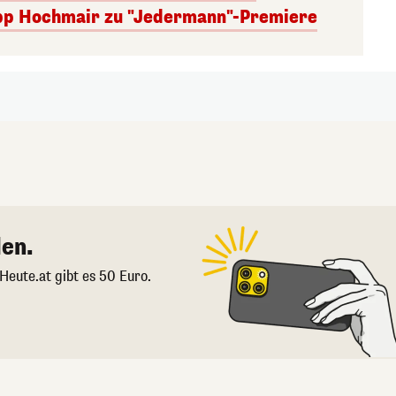
lipp Hochmair zu "Jedermann"-Premiere
en.
 Heute.at gibt es 50 Euro.