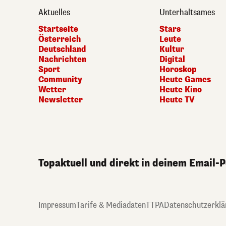
Aktuelles
Unterhaltsames
Startseite
Stars
Österreich
Leute
Deutschland
Kultur
Nachrichten
Digital
Sport
Horoskop
Community
Heute Games
Wetter
Heute Kino
Newsletter
Heute TV
Topaktuell und direkt in deinem Email-
Impressum
Tarife & Mediadaten
TTPA
Datenschutzerklä