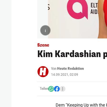
i
Szene
Kim Kardashian p
Von
Heute Redaktion
14.09.2021, 02:09
Teilen
Dem "Keeping Up with the K