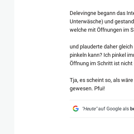
Delevingne begann das In
Unterwäsche) und gestand, 
welche mit Öffnungen im Sc
und plauderte daher gleic
pinkeln kann? Ich pinkel im
Öffnung im Schritt ist nich
Tja, es scheint so, als wär
gewesen. Pfui!
"Heute"
auf Google als
b