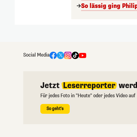
So lässig ging Phi
Social Media
Jetzt
Leserreporter
werd
Für jedes Foto in "Heute" oder jedes Video auf
So geht's