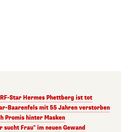
RF-Star Hermes Phettberg ist tot
r-Baarenfels mit 55 Jahren verstorben
ch Promis hinter Masken
er sucht Frau" im neuen Gewand