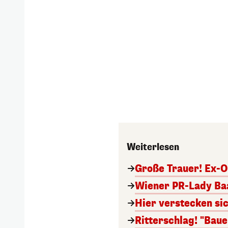
Weiterlesen
Große Trauer! Ex-O
Wiener PR-Lady Baa
Hier verstecken si
Ritterschlag! "Bau