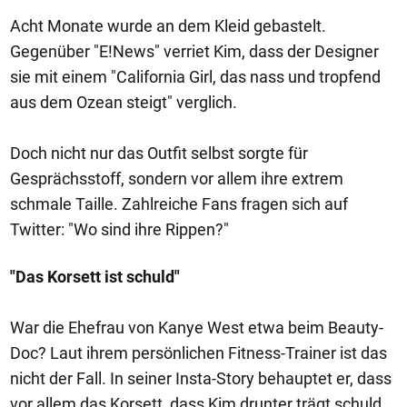
Acht Monate wurde an dem Kleid gebastelt.
Gegenüber "E!News" verriet Kim, dass der Designer
sie mit einem "California Girl, das nass und tropfend
aus dem Ozean steigt" verglich.
Doch nicht nur das Outfit selbst sorgte für
Gesprächsstoff, sondern vor allem ihre extrem
schmale Taille. Zahlreiche Fans fragen sich auf
Twitter: "Wo sind ihre Rippen?"
"Das Korsett ist schuld"
War die Ehefrau von Kanye West etwa beim Beauty-
Doc? Laut ihrem persönlichen Fitness-Trainer ist das
nicht der Fall. In seiner Insta-Story behauptet er, dass
vor allem das Korsett, dass Kim drunter trägt schuld