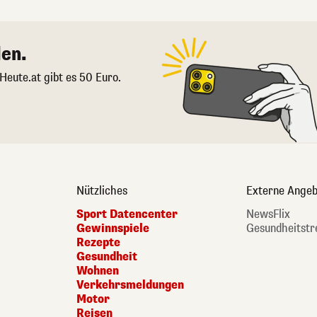
en.
 Heute.at gibt es 50 Euro.
Nützliches
Externe Angeb
Sport Datencenter
NewsFlix
Gewinnspiele
Gesundheitstr
Rezepte
Gesundheit
Wohnen
Verkehrsmeldungen
Motor
Reisen