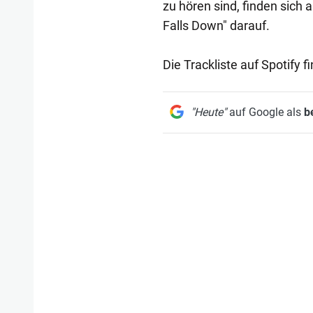
zu hören sind, finden sich a
Falls Down" darauf.
Die Trackliste auf Spotify fi
"Heute"
auf Google als
b