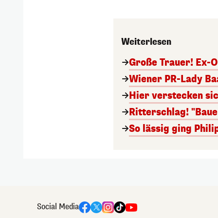
Weiterlesen
Große Trauer! Ex-O
Wiener PR-Lady Baa
Hier verstecken si
Ritterschlag! "Bau
So lässig ging Phi
Social Media