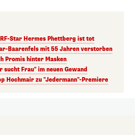
RF-Star Hermes Phettberg ist tot
r-Baarenfels mit 55 Jahren verstorben
ch Promis hinter Masken
er sucht Frau" im neuen Gewand
lipp Hochmair zu "Jedermann"-Premiere