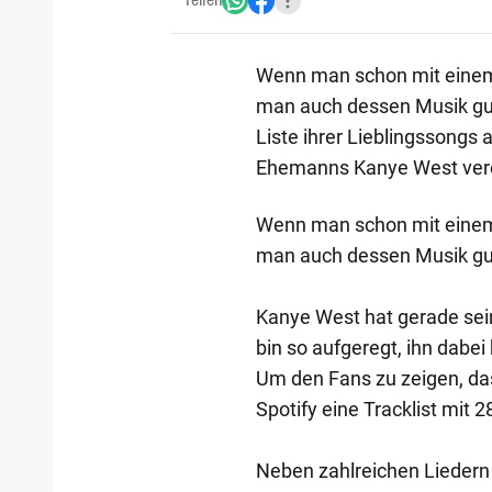
Teilen
Wenn man schon mit einem 
man auch dessen Musik gut 
Liste ihrer Lieblingssongs
Ehemanns Kanye West veröf
Wenn man schon mit einem 
man auch dessen Musik gut 
Kanye West hat gerade sein
bin so aufgeregt, ihn dabei
Um den Fans zu zeigen, das
Spotify eine Tracklist mit 
Neben zahlreichen Liedern 