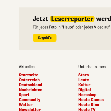
Jetzt
Leserreporter
werd
Für jedes Foto in "Heute" oder jedes Video auf
So geht's
Aktuelles
Unterhaltsames
Startseite
Stars
Österreich
Leute
Deutschland
Kultur
Nachrichten
Digital
Sport
Horoskop
Community
Heute Games
Wetter
Heute Kino
Newsletter
Heute TV