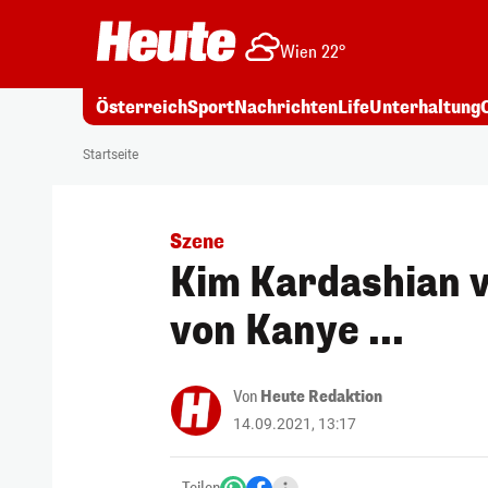
Wien 22°
Österreich
Sport
Nachrichten
Life
Unterhaltung
Startseite
Szene
Kim Kardashian v
von Kanye ...
Von
Heute Redaktion
14.09.2021, 13:17