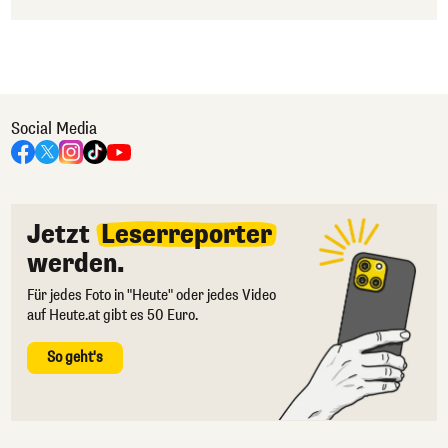
Social Media
Jetzt
Leserreporter
werden.
Für jedes Foto in "Heute" oder jedes Video
auf Heute.at gibt es 50 Euro.
So geht's