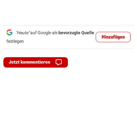
"Heute"
auf Google als
bevorzugte Quelle
Hinzufügen
festlegen
Jetzt kommentieren